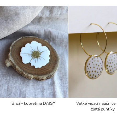
Brož - kopretina DAISY
Velké visací náušnice 
zlatá puntíky