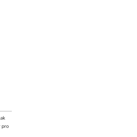
tak
 pro