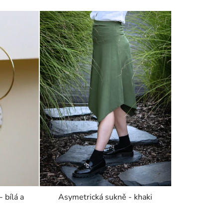
- bílá a
Asymetrická sukně - khaki