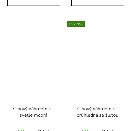
NOVINKA
Cínový náhrdelník -
Cínový náhrdelník -
světle modrá
průhledná se žlutou