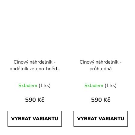
Cínový náhrdelník -
Cínový náhrdelník -
obdélník zeleno-hnědá
průhledná
menší
Skladem
(1 ks)
Skladem
(1 ks)
590 Kč
590 Kč
VYBRAT VARIANTU
VYBRAT VARIANTU