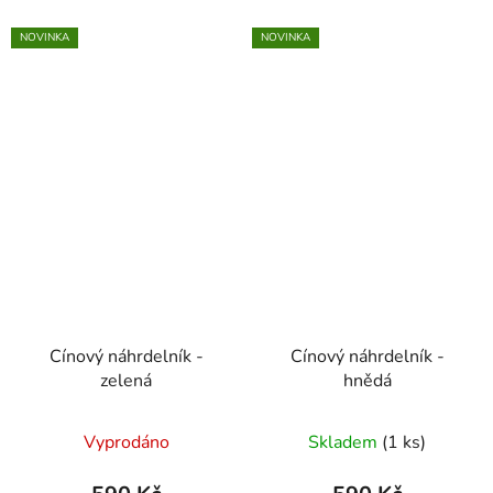
NOVINKA
NOVINKA
Cínový náhrdelník -
Cínový náhrdelník -
zelená
hnědá
Vyprodáno
Skladem
(1 ks)