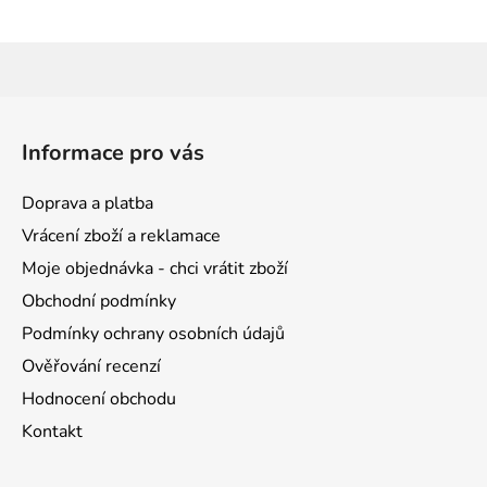
Z
á
Informace pro vás
p
a
Doprava a platba
t
Vrácení zboží a reklamace
í
Moje objednávka - chci vrátit zboží
Obchodní podmínky
Podmínky ochrany osobních údajů
Ověřování recenzí
Hodnocení obchodu
Kontakt