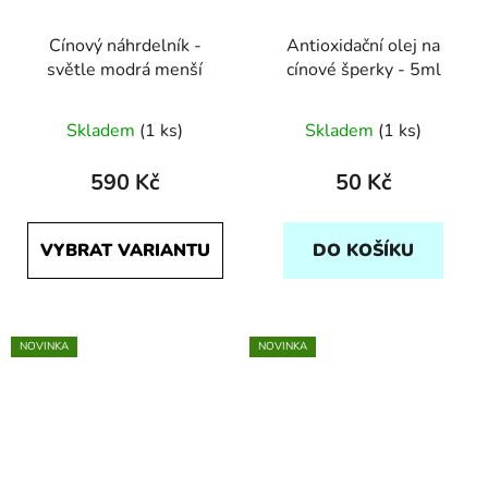
Cínový náhrdelník -
Antioxidační olej na
světle modrá menší
cínové šperky - 5ml
Skladem
(1 ks)
Skladem
(1 ks)
590 Kč
50 Kč
VYBRAT VARIANTU
DO KOŠÍKU
NOVINKA
NOVINKA