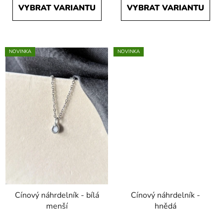
VYBRAT VARIANTU
VYBRAT VARIANTU
NOVINKA
NOVINKA
Cínový náhrdelník - bílá
Cínový náhrdelník -
menší
hnědá