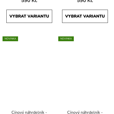
590 Kč
590 Kč
VYBRAT VARIANTU
VYBRAT VARIANTU
NOVINKA
NOVINKA
Cínový náhrdelník -
Cínový náhrdelník -