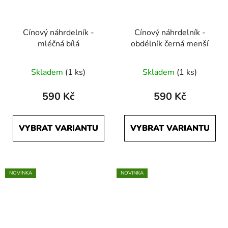
Cínový náhrdelník -
Cínový náhrdelník -
mléčná bílá
obdélník černá menší
Skladem
(1 ks)
Skladem
(1 ks)
590 Kč
590 Kč
VYBRAT VARIANTU
VYBRAT VARIANTU
NOVINKA
NOVINKA