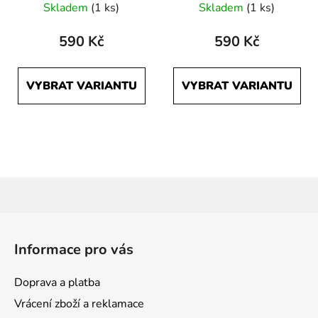
Skladem
(1 ks)
Skladem
(1 ks)
590 Kč
590 Kč
VYBRAT VARIANTU
VYBRAT VARIANTU
Z
á
Informace pro vás
p
a
Doprava a platba
t
Vrácení zboží a reklamace
í