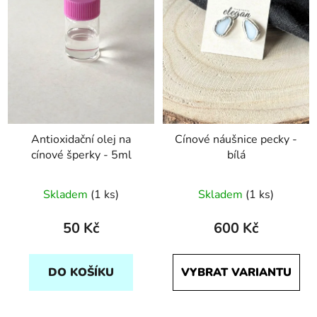
Antioxidační olej na
Cínové náušnice pecky -
cínové šperky - 5ml
bílá
Skladem
(1 ks)
Skladem
(1 ks)
50 Kč
600 Kč
DO KOŠÍKU
VYBRAT VARIANTU