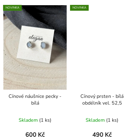
NOVINKA
NOVINKA
Cínové náušnice pecky -
Cínový prsten - bílá
bílá
obdélník vel. 52,5
Skladem
(1 ks)
Skladem
(1 ks)
600 Kč
490 Kč