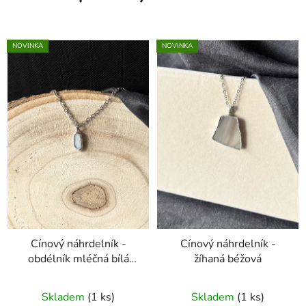
NOVINKA
NOVINKA
Cínový náhrdelník -
Cínový náhrdelník -
obdélník mléčná bílá
žíhaná béžová
menší
Skladem
(1 ks)
Skladem
(1 ks)