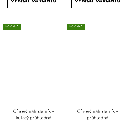
VYBRAT VARIANTU
VYBRAT VARIANTU
NOVINKA
NOVINKA
Cínový náhrdelník -
Cínový náhrdelník -
kulatý průhledná
průhledná