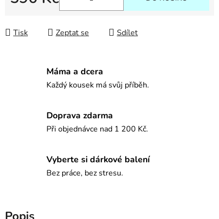
Měrná cena:
Tisk
Zeptat se
Sdílet
Máma a dcera
Každý kousek má svůj příběh.
Doprava zdarma
Při objednávce nad 1 200 Kč.
Vyberte si dárkové balení
Bez práce, bez stresu.
Popis