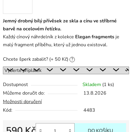
Jemný drobný bílý přívěsek ze skla a cínu ve stříbrné
barvě na ocelovém řetízku.
Každý cínový náhrdelník z kolekce
Elegan fragments
je
malý fragment příběhu, který už jednou existoval.
Chcete šperk zabalit? (+ 50 Kč)
?
Dostupnost
Skladem
(1 ks)
Můžeme doručit do:
13.8.2026
Možnosti doručení
Kód:
4483
590 Kč
DO KOŠÍKU