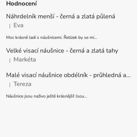
Hodnocení
Náhrdelník menší - černá a zlatá půlená
Eva
|
Hodnocení produktu je 5 z 5 hvězdiček.
Moc krásně ladí s náušnicemi. Řetízek by se mi...
Velké visací náušnice - černá a zlatá tahy
Markéta
|
Hodnocení produktu je 5 z 5 hvězdiček.
Malé visací náušnice obdélník - průhledná a stříbrná
Tereza
|
Hodnocení produktu je 5 z 5 hvězdiček.
Náušnice jsou naživo ještě krásnější! Jsou...