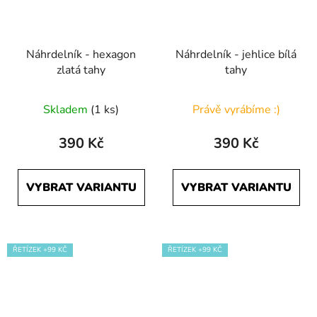
Náhrdelník - hexagon
Náhrdelník - jehlice bílá
zlatá tahy
tahy
Skladem
(1 ks)
Právě vyrábíme :)
390 Kč
390 Kč
VYBRAT VARIANTU
VYBRAT VARIANTU
ŘETÍZEK +99 KČ
ŘETÍZEK +99 KČ