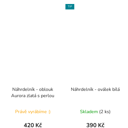
TIP
Náhrdelník - oblouk
Náhrdelník - oválek bílá
Aurora zlatá s perlou
Právě vyrábíme :)
Skladem
(2 ks)
420 Kč
390 Kč