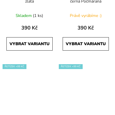
zlatá
černá Počmáraná
Skladem
(1 ks)
Právě vyrábíme :)
390 Kč
390 Kč
VYBRAT VARIANTU
VYBRAT VARIANTU
ŘETÍZEK +99 KČ
ŘETÍZEK +99 KČ