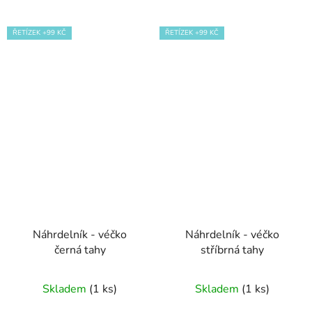
ŘETÍZEK +99 KČ
ŘETÍZEK +99 KČ
Náhrdelník - véčko
Náhrdelník - véčko
černá tahy
stříbrná tahy
Skladem
(1 ks)
Skladem
(1 ks)