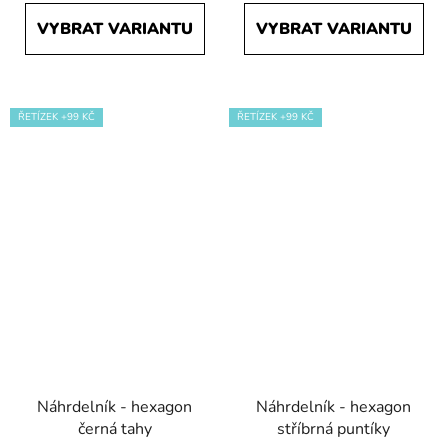
VYBRAT VARIANTU
VYBRAT VARIANTU
ŘETÍZEK +99 KČ
ŘETÍZEK +99 KČ
Náhrdelník - hexagon
Náhrdelník - hexagon
černá tahy
stříbrná puntíky