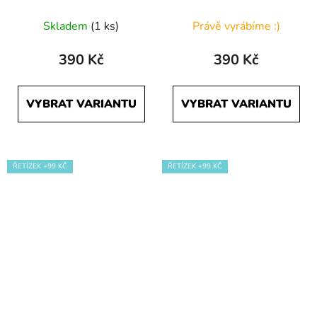
Skladem
(1 ks)
Právě vyrábíme :)
390 Kč
390 Kč
VYBRAT VARIANTU
VYBRAT VARIANTU
ŘETÍZEK +99 KČ
ŘETÍZEK +99 KČ