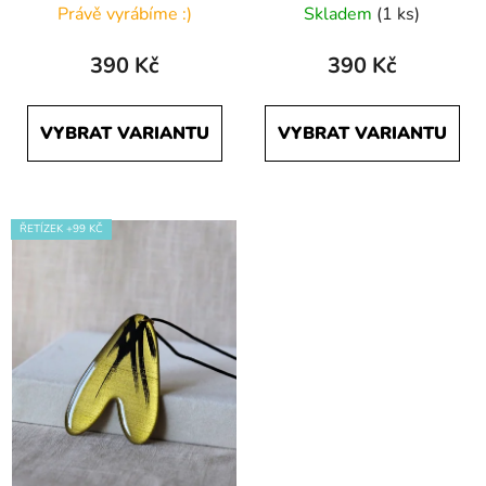
Právě vyrábíme :)
Skladem
(1 ks)
390 Kč
390 Kč
VYBRAT VARIANTU
VYBRAT VARIANTU
ŘETÍZEK +99 KČ