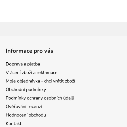
Z
á
Informace pro vás
p
a
Doprava a platba
t
Vrácení zboží a reklamace
í
Moje objednávka - chci vrátit zboží
Obchodní podmínky
Podmínky ochrany osobních údajů
Ověřování recenzí
Hodnocení obchodu
Kontakt