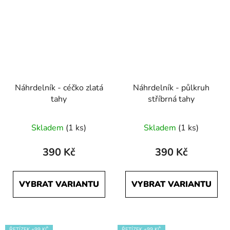
Náhrdelník - céčko zlatá
Náhrdelník - půlkruh
tahy
stříbrná tahy
Skladem
(1 ks)
Skladem
(1 ks)
390 Kč
390 Kč
VYBRAT VARIANTU
VYBRAT VARIANTU
ŘETÍZEK +99 KČ
ŘETÍZEK +99 KČ