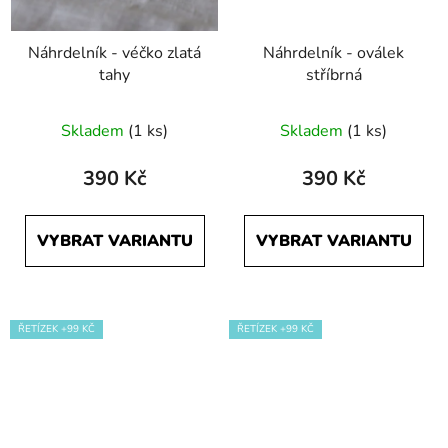
Náhrdelník - véčko zlatá
Náhrdelník - oválek
tahy
stříbrná
Skladem
(1 ks)
Skladem
(1 ks)
390 Kč
390 Kč
VYBRAT VARIANTU
VYBRAT VARIANTU
ŘETÍZEK +99 KČ
ŘETÍZEK +99 KČ