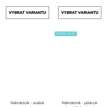
VYBRAT VARIANTU
VYBRAT VARIANTU
ŘETÍZEK +99 KČ
Náhrdelník - oválek
Náhrdelník - půlkruh