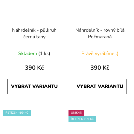
Náhrdelník - půlkruh
Náhrdelník - rovný bílá
černá tahy
Počmaraná
Skladem
(1 ks)
Právě vyrábíme :)
390 Kč
390 Kč
VYBRAT VARIANTU
VYBRAT VARIANTU
ŘETÍZEK +99 KČ
UNIKÁT!
ŘETÍZEK +99 KČ