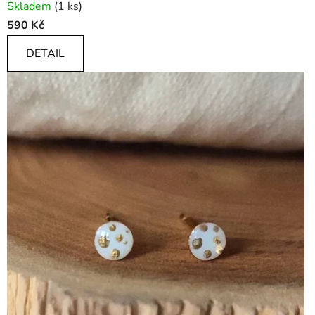
Skladem
(1 ks)
590 Kč
DETAIL