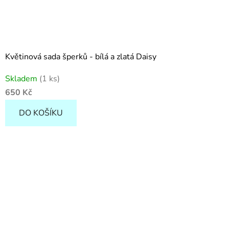
Květinová sada šperků - bílá a zlatá Daisy
Skladem
(1 ks)
650 Kč
DO KOŠÍKU