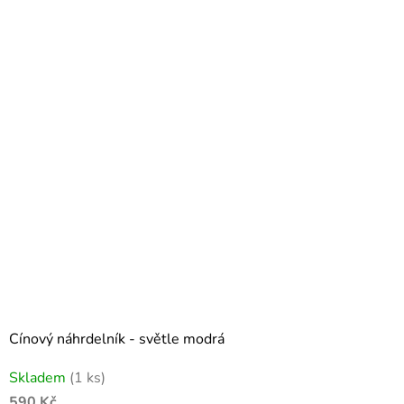
Cínový náhrdelník - světle modrá
Skladem
(1 ks)
590 Kč