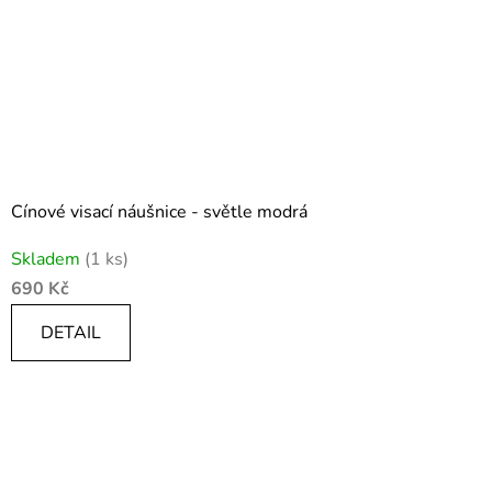
Cínové visací náušnice - světle modrá
Skladem
(1 ks)
690 Kč
DETAIL