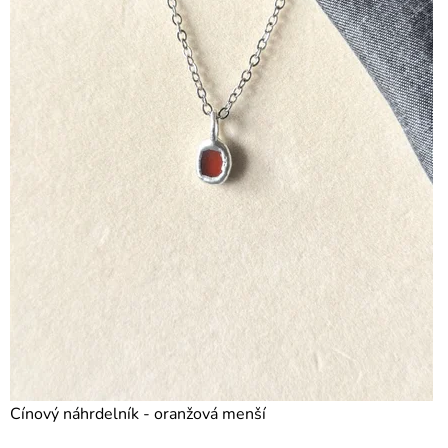
Cínový náhrdelník - oranžová menší