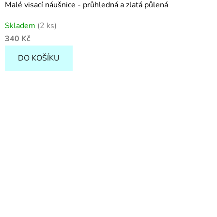
Malé visací náušnice - průhledná a zlatá půlená
Skladem
(2 ks)
340 Kč
DO KOŠÍKU