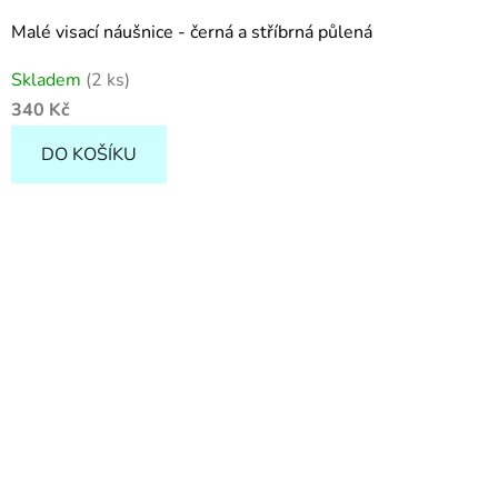
Malé visací náušnice - černá a stříbrná půlená
Skladem
(2 ks)
340 Kč
DO KOŠÍKU