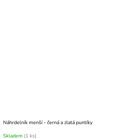
Náhrdelník menší - černá a zlatá puntíky
Skladem
(1 ks)