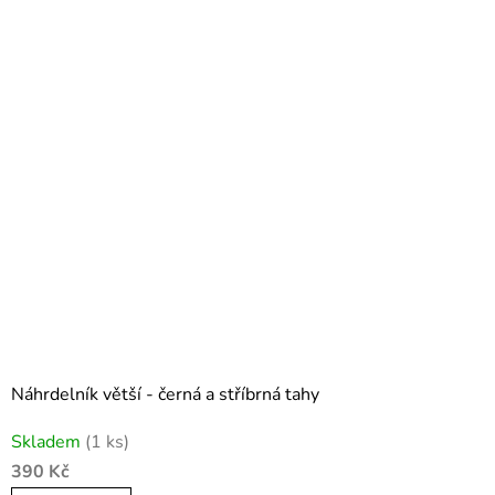
Náhrdelník větší - černá a stříbrná tahy
Skladem
(1 ks)
390 Kč