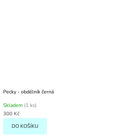
Pecky - obdélník černá
Skladem
(1 ks)
300 Kč
DO KOŠÍKU