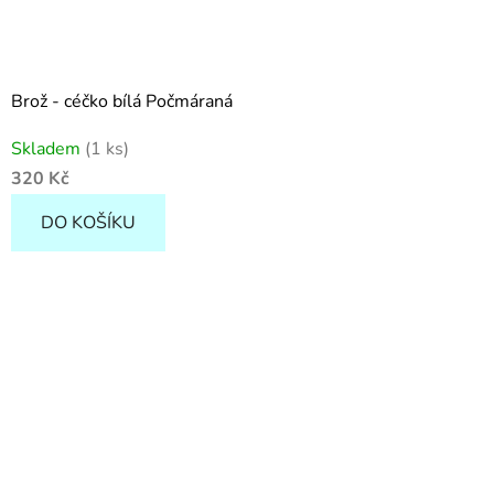
Brož - céčko bílá Počmáraná
Skladem
(1 ks)
320 Kč
DO KOŠÍKU