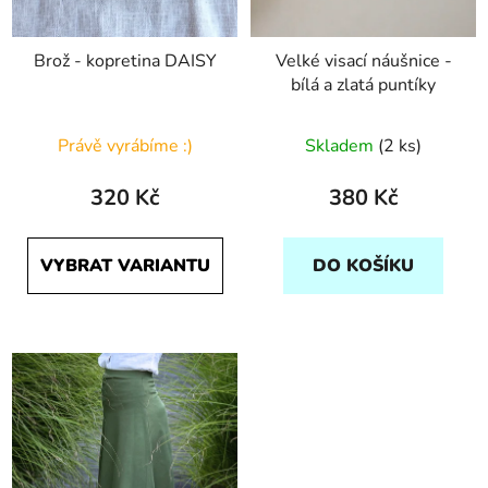
Brož - kopretina DAISY
Velké visací náušnice -
bílá a zlatá puntíky
Právě vyrábíme :)
Skladem
(2 ks)
320 Kč
380 Kč
VYBRAT VARIANTU
DO KOŠÍKU