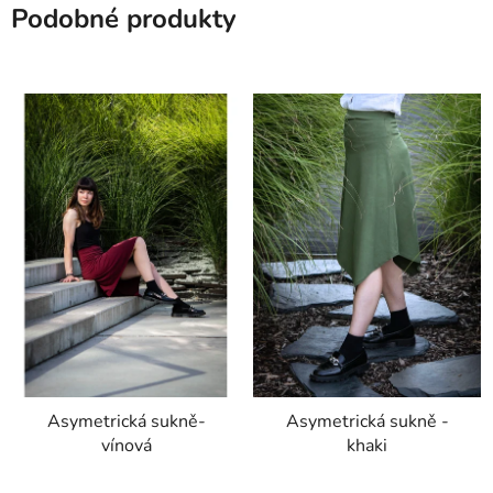
Podobné produkty
Asymetrická sukně-
Asymetrická sukně -
vínová
khaki