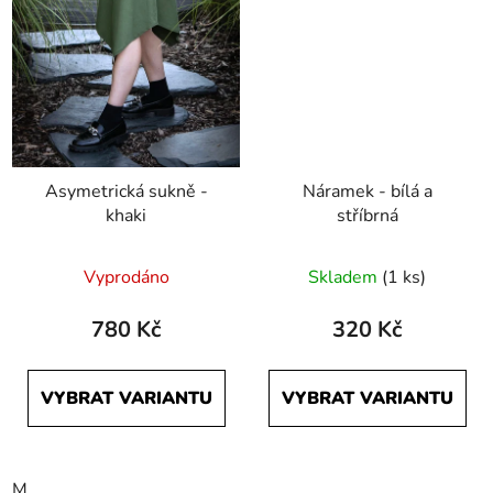
Asymetrická sukně -
Náramek - bílá a
khaki
stříbrná
Vyprodáno
Skladem
(1 ks)
780 Kč
320 Kč
VYBRAT VARIANTU
VYBRAT VARIANTU
M