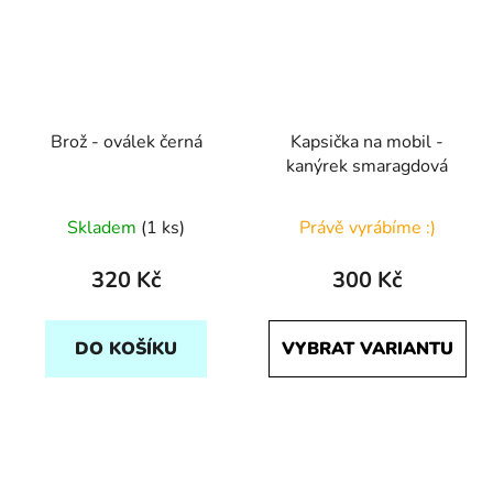
Brož - oválek černá
Kapsička na mobil -
kanýrek smaragdová
Skladem
(1 ks)
Právě vyrábíme :)
320 Kč
300 Kč
DO KOŠÍKU
VYBRAT VARIANTU