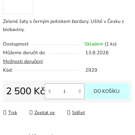
Zelené šaty s černým potiskem bordury. Ušité v Česku z
biobavlny.
Dostupnost
Skladem
(1 ks)
Můžeme doručit do:
13.8.2026
Možnosti doručení
Kód:
2929
2 500 Kč
DO KOŠÍKU
Měrná cena:
Tisk
Zeptat se
Sdílet