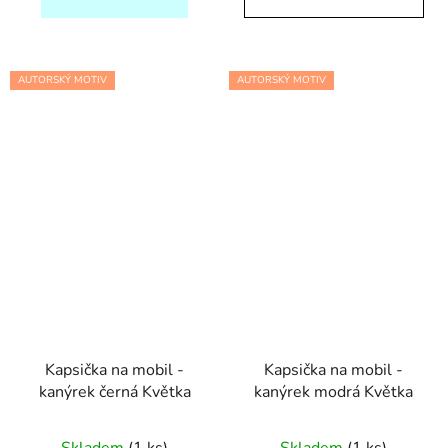
AUTORSKÝ MOTIV
AUTORSKÝ MOTIV
Kapsička na mobil -
Kapsička na mobil -
kanýrek černá Květka
kanýrek modrá Květka