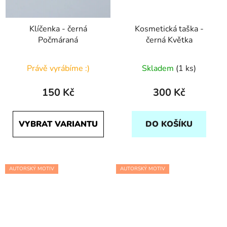
Klíčenka - černá
Kosmetická taška -
Počmáraná
černá Květka
Právě vyrábíme :)
Skladem
(1 ks)
150 Kč
300 Kč
VYBRAT VARIANTU
DO KOŠÍKU
AUTORSKÝ MOTIV
AUTORSKÝ MOTIV