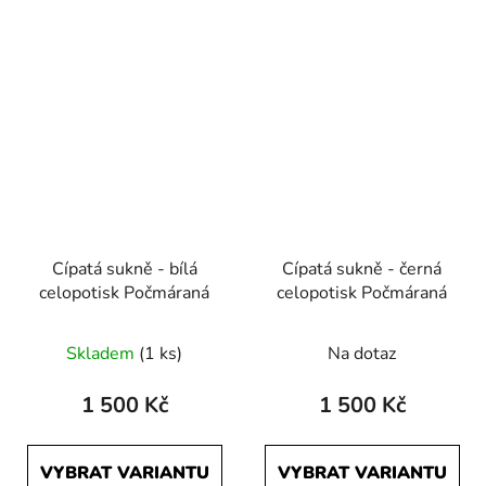
Cípatá sukně - bílá
Cípatá sukně - černá
celopotisk Počmáraná
celopotisk Počmáraná
Skladem
(1 ks)
Na dotaz
1 500 Kč
1 500 Kč
VYBRAT VARIANTU
VYBRAT VARIANTU