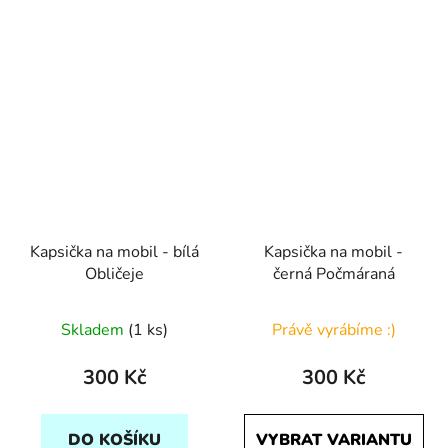
Kapsička na mobil - bílá
Kapsička na mobil -
Obličeje
černá Počmáraná
Skladem
(1 ks)
Právě vyrábíme :)
300 Kč
300 Kč
DO KOŠÍKU
VYBRAT VARIANTU