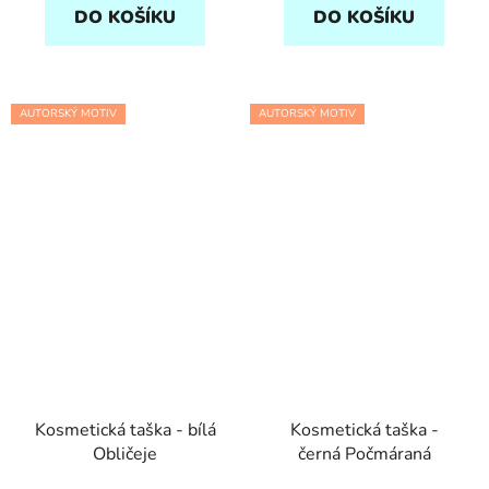
DO KOŠÍKU
DO KOŠÍKU
AUTORSKÝ MOTIV
AUTORSKÝ MOTIV
Kosmetická taška - bílá
Kosmetická taška -
Obličeje
černá Počmáraná