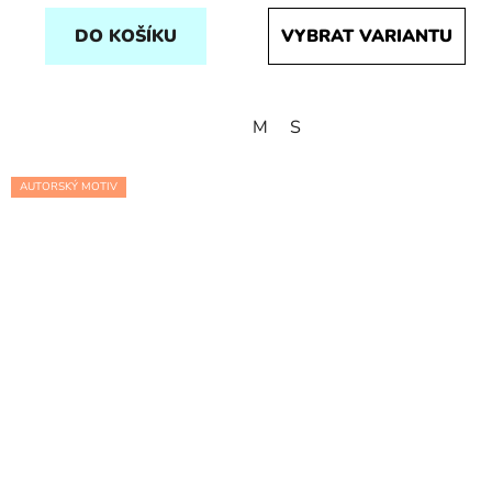
DO KOŠÍKU
VYBRAT VARIANTU
M
S
AUTORSKÝ MOTIV