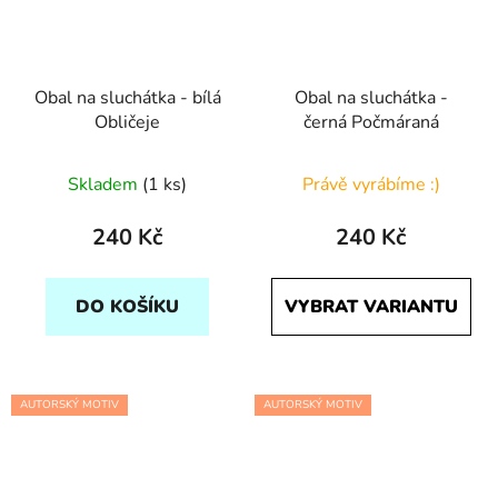
Obal na sluchátka - bílá
Obal na sluchátka -
Obličeje
černá Počmáraná
Skladem
(1 ks)
Právě vyrábíme :)
240 Kč
240 Kč
DO KOŠÍKU
VYBRAT VARIANTU
AUTORSKÝ MOTIV
AUTORSKÝ MOTIV