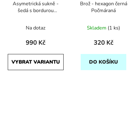
Asymetrická sukně -
Brož - hexagon černá
šedá s bordurou
Počmáraná
Počmáraná
Na dotaz
Skladem
(1 ks)
990 Kč
320 Kč
VYBRAT VARIANTU
DO KOŠÍKU