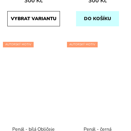
300 Kč
300 Kč
VYBRAT VARIANTU
DO KOŠÍKU
AUTORSKÝ MOTIV
AUTORSKÝ MOTIV
Penál - bílá Obličeje
Penál - černá