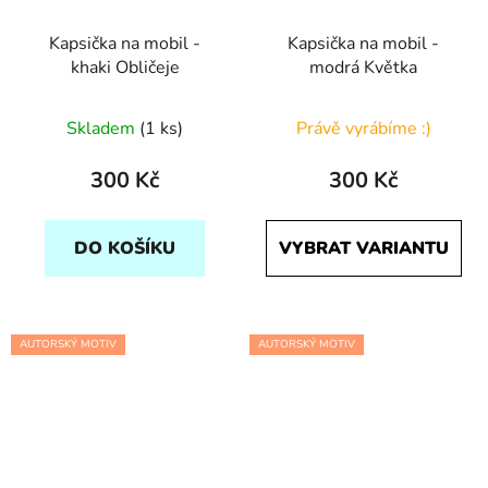
Kapsička na mobil -
Kapsička na mobil -
khaki Obličeje
modrá Květka
Skladem
(1 ks)
Právě vyrábíme :)
300 Kč
300 Kč
DO KOŠÍKU
VYBRAT VARIANTU
AUTORSKÝ MOTIV
AUTORSKÝ MOTIV