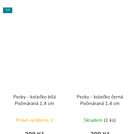
TIP
Pecky - kolečko bílá
Pecky - kolečko černá
Počmáraná 1,4 cm
Počmáraná 1,4 cm
Právě vyrábíme :)
Skladem
(1 ks)