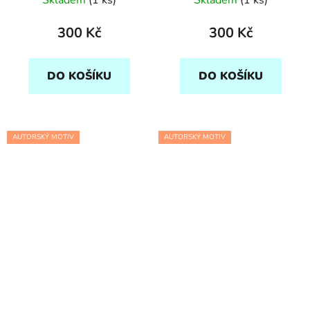
Skladem
(1 ks)
Skladem
(1 ks)
300 Kč
300 Kč
DO KOŠÍKU
DO KOŠÍKU
AUTORSKÝ MOTIV
AUTORSKÝ MOTIV