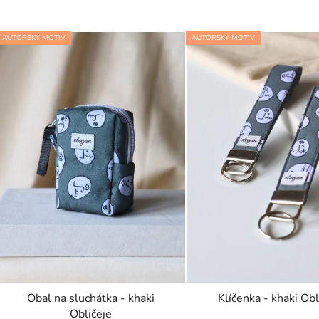
AUTORSKÝ MOTIV
AUTORSKÝ MOTIV
Obal na sluchátka - khaki
Klíčenka - khaki Obl
Obličeje