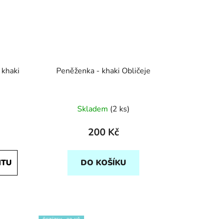
 khaki
Peněženka - khaki Obličeje
Skladem
(2 ks)
200 Kč
NTU
DO KOŠÍKU