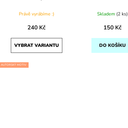
Právě vyrábíme :)
Skladem
(2 ks)
240 Kč
150 Kč
VYBRAT VARIANTU
DO KOŠÍKU
AUTORSKÝ MOTIV