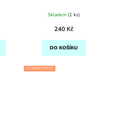
Skladem
(1 ks)
240 Kč
DO KOŠÍKU
AUTORSKÝ MOTIV