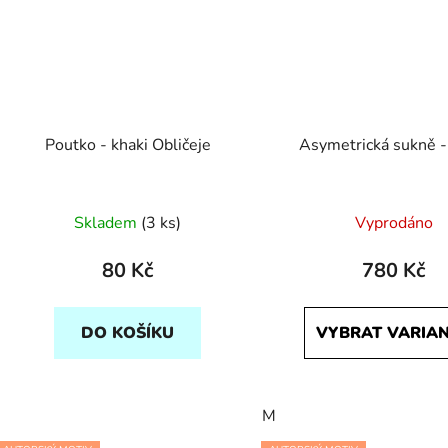
Poutko - khaki Obličeje
Asymetrická sukně -
Skladem
(3 ks)
Vyprodáno
80 Kč
780 Kč
DO KOŠÍKU
VYBRAT VARIA
M