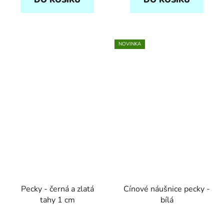
NOVINKA
Pecky - černá a zlatá
Cínové náušnice pecky -
tahy 1 cm
bílá