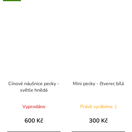
Cínové náušnice pecky -
Mini pecky - čtverec bílá
světle hnědá
Vyprodáno
Právě vyrábíme :)
600 Kč
300 Kč