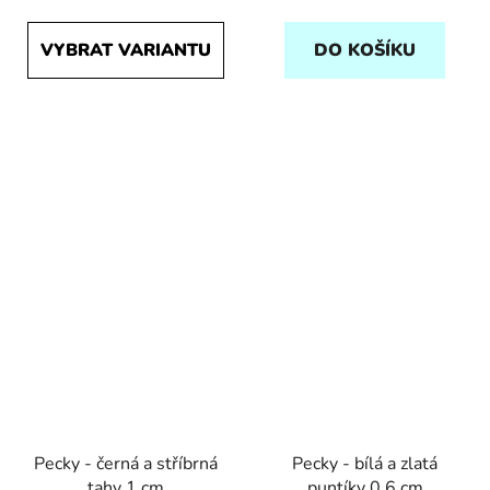
VYBRAT VARIANTU
DO KOŠÍKU
Pecky - černá a stříbrná
Pecky - bílá a zlatá
tahy 1 cm
puntíky 0,6 cm