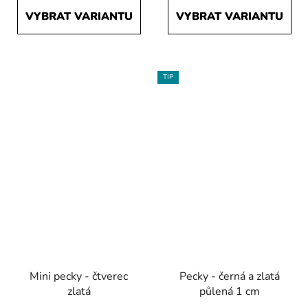
VYBRAT VARIANTU
VYBRAT VARIANTU
TIP
Mini pecky - čtverec
Pecky - černá a zlatá
zlatá
půlená 1 cm