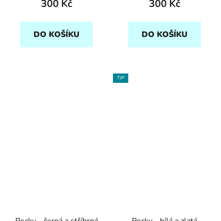
300 Kč
300 Kč
DO KOŠÍKU
DO KOŠÍKU
TIP
Pecky - černá a stříbrná
Pecky - bílá a zlatá