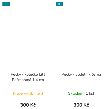
TIP
TIP
Pecky - kolečko bílá
Pecky - obdélník černá
Počmáraná 1,4 cm
Právě vyrábíme :)
Skladem
(1 ks)
300 Kč
300 Kč