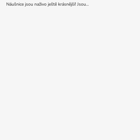
Náušnice jsou naživo ještě krásnější! Jsou...