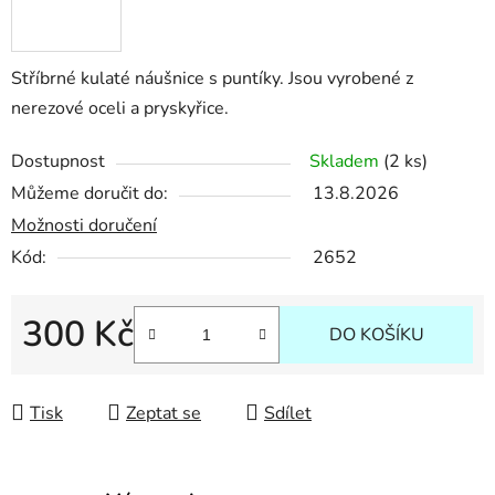
Stříbrné kulaté náušnice s puntíky. Jsou vyrobené z
nerezové oceli a pryskyřice.
Dostupnost
Skladem
(2 ks)
Můžeme doručit do:
13.8.2026
Možnosti doručení
Kód:
2652
300 Kč
DO KOŠÍKU
Měrná cena:
Tisk
Zeptat se
Sdílet