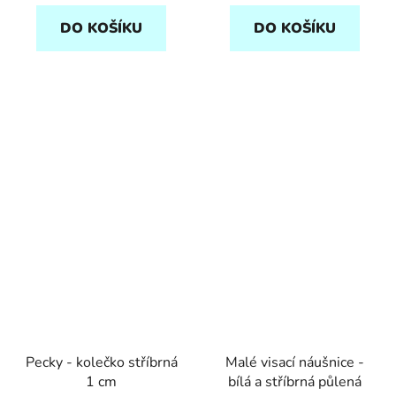
DO KOŠÍKU
DO KOŠÍKU
Pecky - kolečko stříbrná
Malé visací náušnice -
1 cm
bílá a stříbrná půlená