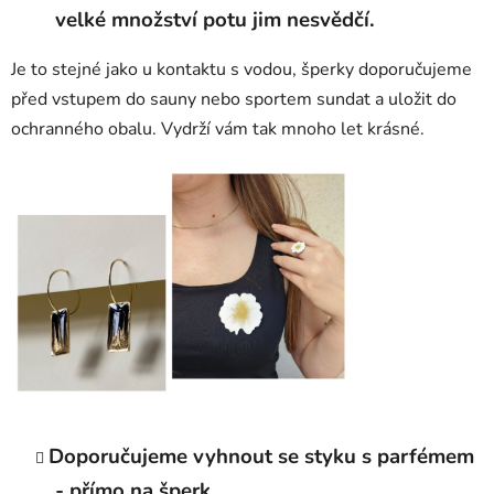
velké množství potu jim nesvědčí.
Je to stejné jako u kontaktu s vodou, šperky doporučujeme
před vstupem do sauny nebo sportem sundat a uložit do
ochranného obalu. Vydrží vám tak mnoho let krásné.
Doporučujeme vyhnout se styku s parfémem
- přímo na šperk.