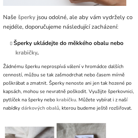
Naše
šperky
jsou odolné, ale aby vám vydržely co
nejdéle, doporučujeme následující zacházení:
Šperky ukládejte do měkkého obalu nebo
krabičky
.
Žádnému šperku neprospívá válení v hromádce dalších
cenností, můžou se tak zašmodrchat nebo časem mírně
poškrábat a zmatnit. Šperky nenoste ani jen tak hozené po
kapsách, mohou se nevratně poškodit. Využijte šperkovnici,
pytlíček na šperky nebo
krabičku
. Můžete vybírat i z naší
nabídky
dárkových obalů
, kterou budeme ještě rozšiřovat.