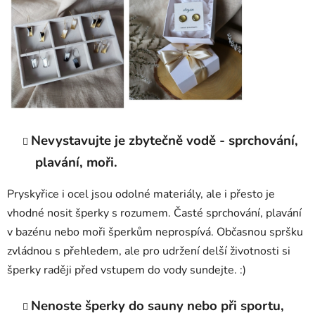
Nevystavujte je zbytečně vodě - sprchování,
plavání, moři.
Pryskyřice i ocel jsou odolné materiály, ale i přesto je
vhodné nosit šperky s rozumem. Časté sprchování, plavání
v bazénu nebo moři šperkům neprospívá. Občasnou spršku
zvládnou s přehledem, ale pro udržení delší životnosti si
šperky raději před vstupem do vody sundejte. :)
Nenoste šperky do sauny nebo při sportu,