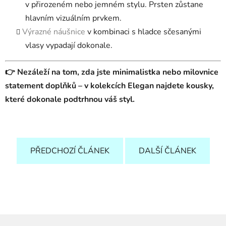
v přirozeném nebo jemném stylu. Prsten zůstane
hlavním vizuálním prvkem.
Výrazné náušnice
v kombinaci s hladce sčesanými
vlasy vypadají dokonale.
👉 Nezáleží na tom, zda jste minimalistka nebo milovnice
statement doplňků – v kolekcích Elegan najdete kousky,
které dokonale podtrhnou váš styl.
PŘEDCHOZÍ ČLÁNEK
DALŠÍ ČLÁNEK