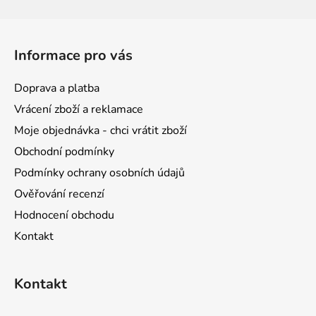
Z
á
Informace pro vás
p
a
Doprava a platba
t
Vrácení zboží a reklamace
í
Moje objednávka - chci vrátit zboží
Obchodní podmínky
Podmínky ochrany osobních údajů
Ověřování recenzí
Hodnocení obchodu
Kontakt
Kontakt