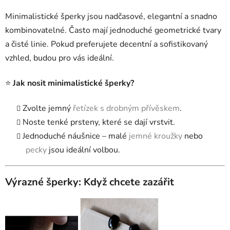
Minimalistické šperky jsou nadčasové, elegantní a snadno
kombinovatelné. Často mají jednoduché geometrické tvary
a čisté linie. Pokud preferujete decentní a sofistikovaný
vzhled, budou pro vás ideální.
⭐
Jak nosit minimalistické šperky?
Zvolte jemný
řetízek s drobným přívěskem
.
Noste tenké prsteny, které se dají vrstvit.
Jednoduché náušnice – malé
jemné kroužky
nebo
pecky
jsou ideální volbou.
Výrazné šperky: Když chcete zazářit