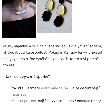
Velké, nápadné a originální šperky jsou skvělým způsobem,
jak dodat outfitu osobitost. Pokud máte rády barvy, unikátní
designy nebo ručně vyráběné kousky, je tento styl přesně
pro vás.
⭐
Jak nosit výrazné šperky?
Pokud si vezmete
velký náhrdelník
, volte decentnější
náušnice.
Masivní prsteny
nejlépe vyniknou, když necháte nehty