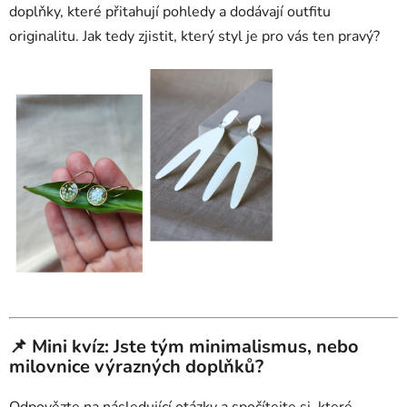
doplňky, které přitahují pohledy a dodávají outfitu
originalitu. Jak tedy zjistit, který styl je pro vás ten pravý?
📌 Mini kvíz: Jste tým minimalismus, nebo
milovnice výrazných doplňků?
Odpovězte na následující otázky a spočítejte si, které