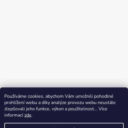
Používáme cookies, abychom Vám umožnili pohodlné
prohlížení webu a díky analýze provozu webu neustále
zlepšovali jeho funkce, výkon a použitelnost... Více
informací
zde
.