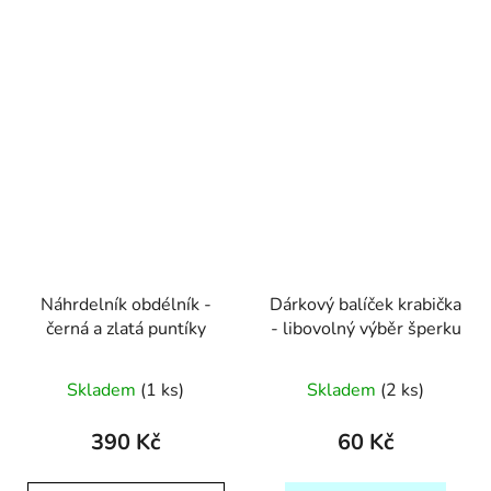
Náhrdelník obdélník -
Dárkový balíček krabička
černá a zlatá puntíky
- libovolný výběr šperku
Skladem
(1 ks)
Skladem
(2 ks)
390 Kč
60 Kč