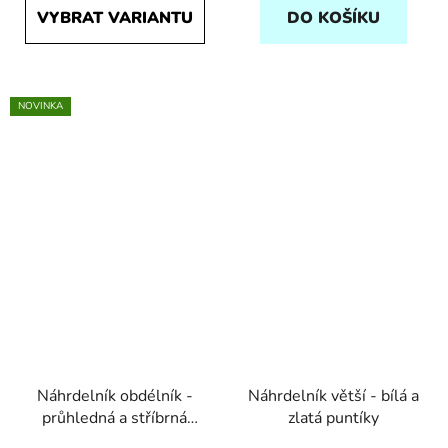
VYBRAT VARIANTU
DO KOŠÍKU
NOVINKA
Náhrdelník obdélník -
Náhrdelník větší - bílá a
průhledná a stříbrná
zlatá puntíky
tahy