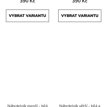
390 Kč
390 Kč
VYBRAT VARIANTU
VYBRAT VARIANTU
Náhrdelník menší - bílá
Náhrdelník větší - bílá a