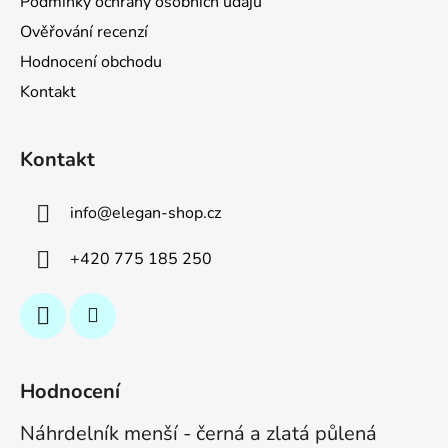
Podmínky ochrany osobních údajů
Ověřování recenzí
Hodnocení obchodu
Kontakt
Kontakt
info
@
elegan-shop.cz
+420 775 185 250
Hodnocení
Náhrdelník menší - černá a zlatá půlená