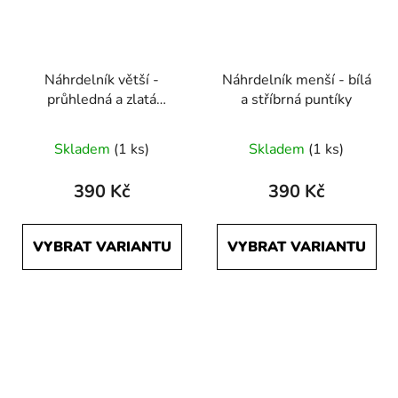
Náhrdelník větší -
Náhrdelník menší - bílá
průhledná a zlatá
a stříbrná puntíky
puntíky
Skladem
(1 ks)
Skladem
(1 ks)
390 Kč
390 Kč
VYBRAT VARIANTU
VYBRAT VARIANTU