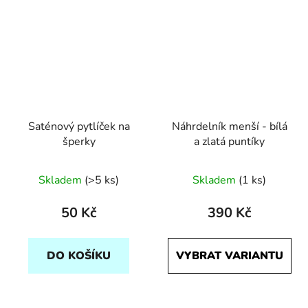
Saténový pytlíček na
Náhrdelník menší - bílá
šperky
a zlatá puntíky
Skladem
(>5 ks)
Skladem
(1 ks)
50 Kč
390 Kč
DO KOŠÍKU
VYBRAT VARIANTU