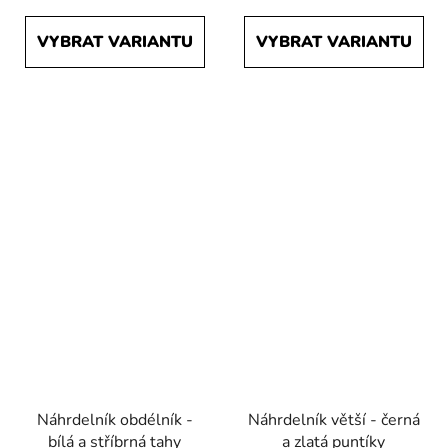
VYBRAT VARIANTU
VYBRAT VARIANTU
Náhrdelník obdélník -
Náhrdelník větší - černá
bílá a stříbrná tahy
a zlatá puntíky