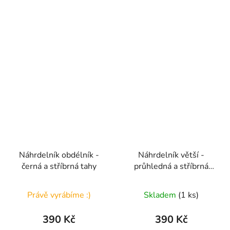
Náhrdelník obdélník -
Náhrdelník větší -
černá a stříbrná tahy
průhledná a stříbrná
puntíky
Právě vyrábíme :)
Skladem
(1 ks)
390 Kč
390 Kč