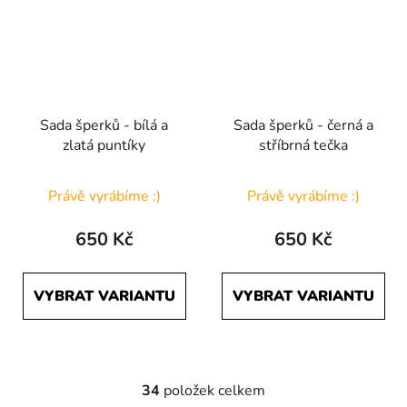
Sada šperků - bílá a
Sada šperků - černá a
zlatá puntíky
stříbrná tečka
Právě vyrábíme :)
Právě vyrábíme :)
650 Kč
650 Kč
VYBRAT VARIANTU
VYBRAT VARIANTU
34
položek celkem
O