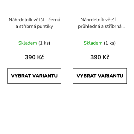
Náhrdelník větší - černá
Náhrdelník větší -
a stříbrná puntíky
průhledná a stříbrná
tahy
Skladem
(1 ks)
Skladem
(1 ks)
390 Kč
390 Kč
VYBRAT VARIANTU
VYBRAT VARIANTU