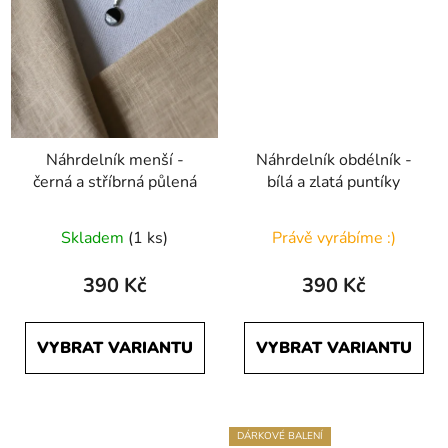
Náhrdelník menší -
Náhrdelník obdélník -
černá a stříbrná půlená
bílá a zlatá puntíky
Skladem
(1 ks)
Právě vyrábíme :)
390 Kč
390 Kč
VYBRAT VARIANTU
VYBRAT VARIANTU
DÁRKOVÉ BALENÍ