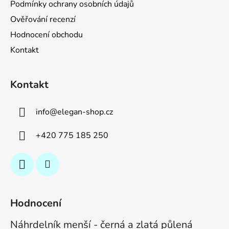
Podmínky ochrany osobních údajů
Ověřování recenzí
Hodnocení obchodu
Kontakt
Kontakt
info
@
elegan-shop.cz
+420 775 185 250
Hodnocení
Náhrdelník menší - černá a zlatá půlená