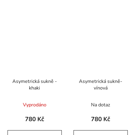
Asymetrická sukně -
Asymetrická sukně-
khaki
vínová
Vyprodáno
Na dotaz
780 Kč
780 Kč