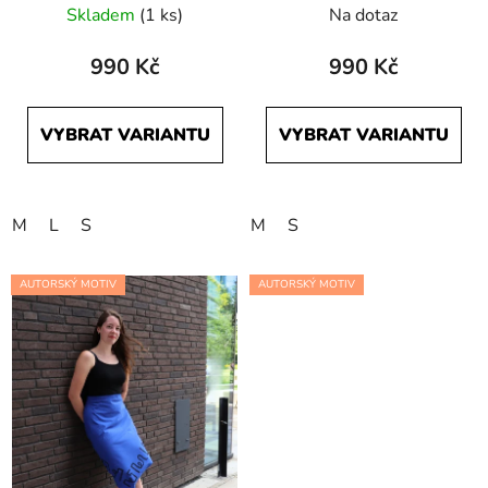
Skladem
(1 ks)
Na dotaz
990 Kč
990 Kč
VYBRAT VARIANTU
VYBRAT VARIANTU
M
L
S
M
S
AUTORSKÝ MOTIV
AUTORSKÝ MOTIV