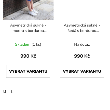
Asymetrická sukně -
Asymetrická sukně -
modrá s bordurou
šedá s bordurou
Počmáraná
Počmáraná
Skladem
(1 ks)
Na dotaz
990 Kč
990 Kč
VYBRAT VARIANTU
VYBRAT VARIANTU
M
L