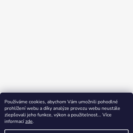
Používáme cookies, abychom Vám umožnili pohodlné
prohlížení webu a díky analýze provozu webu neustále
zlepšovali jeho funkce, výkon a použitelnost... Více
informací
zde
.