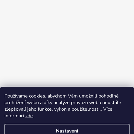
Používáme cookies, abychom Vám umožnili pohodlné
prohlížení webu a díky analýze provozu webu neustále
zlepšovali jeho funkce, výkon a použitelnost... Více
informací
zde
.
Nastavení