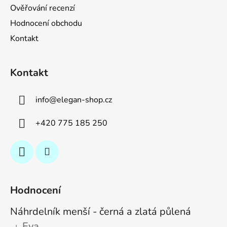
Ověřování recenzí
Hodnocení obchodu
Kontakt
Kontakt
info
@
elegan-shop.cz
+420 775 185 250
Hodnocení
Náhrdelník menší - černá a zlatá půlená
Eva