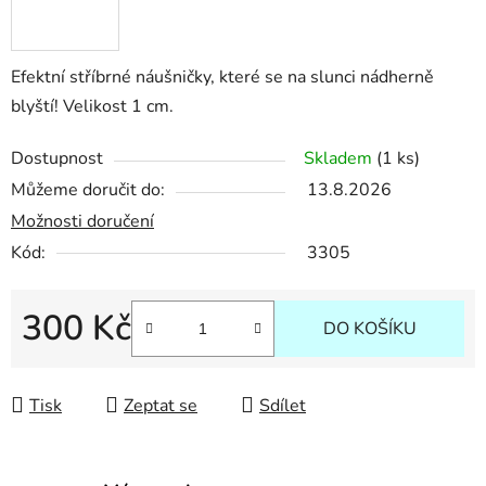
Efektní stříbrné náušničky, které se na slunci nádherně
blyští! Velikost 1 cm.
Dostupnost
Skladem
(1 ks)
Můžeme doručit do:
13.8.2026
Možnosti doručení
Kód:
3305
300 Kč
DO KOŠÍKU
Měrná cena:
Tisk
Zeptat se
Sdílet