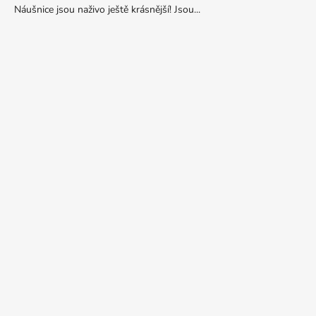
Náušnice jsou naživo ještě krásnější! Jsou...