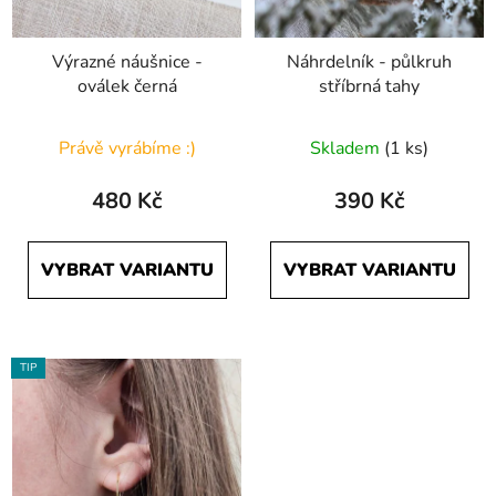
Výrazné náušnice -
Náhrdelník - půlkruh
oválek černá
stříbrná tahy
Právě vyrábíme :)
Skladem
(1 ks)
480 Kč
390 Kč
VYBRAT VARIANTU
VYBRAT VARIANTU
TIP