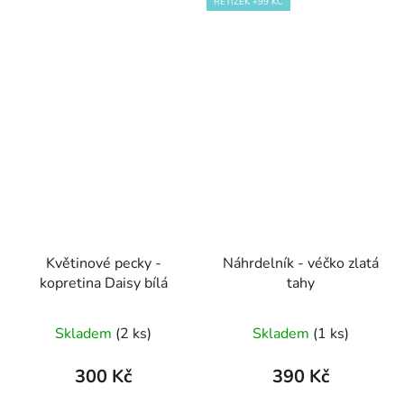
ŘETÍZEK +99 KČ
Květinové pecky -
Náhrdelník - véčko zlatá
kopretina Daisy bílá
tahy
Skladem
(2 ks)
Skladem
(1 ks)
300 Kč
390 Kč