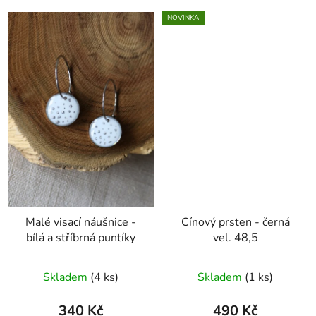
NOVINKA
Malé visací náušnice -
Cínový prsten - černá
bílá a stříbrná puntíky
vel. 48,5
Skladem
(4 ks)
Skladem
(1 ks)
340 Kč
490 Kč