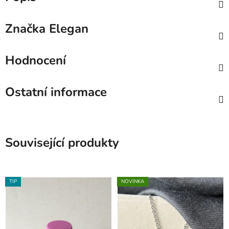
Značka
Elegan
Hodnocení
Ostatní informace
Související produkty
TIP
NOVINKA