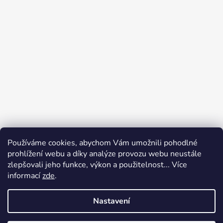
Používáme cookies, abychom Vám umožnili pohodlné
prohlížení webu a díky analýze provozu webu neustále
zlepšovali jeho funkce, výkon a použitelnost... Více
informací
zde
.
Nastavení