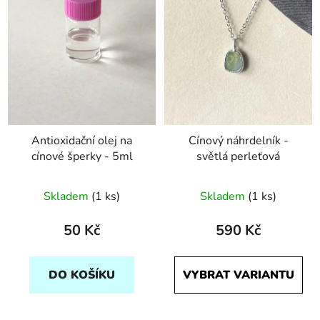
Antioxidační olej na
Cínový náhrdelník -
cínové šperky - 5ml
světlá perleťová
Skladem
(1 ks)
Skladem
(1 ks)
50 Kč
590 Kč
DO KOŠÍKU
VYBRAT VARIANTU