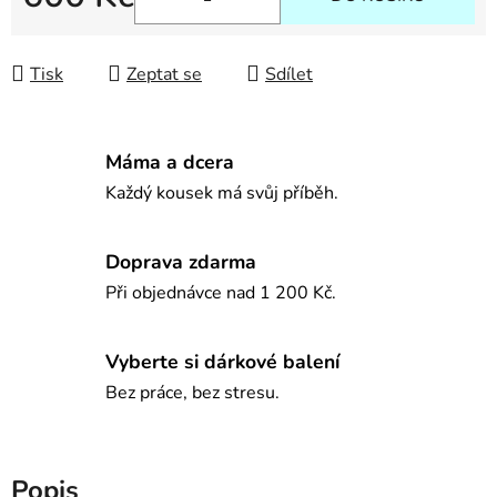
Měrná cena:
Tisk
Zeptat se
Sdílet
Máma a dcera
Každý kousek má svůj příběh.
Doprava zdarma
Při objednávce nad 1 200 Kč.
Vyberte si dárkové balení
Bez práce, bez stresu.
Popis