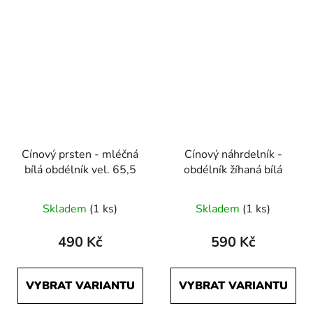
Cínový prsten - mléčná
Cínový náhrdelník -
bílá obdélník vel. 65,5
obdélník žíhaná bílá
Skladem
(1 ks)
Skladem
(1 ks)
490 Kč
590 Kč
VYBRAT VARIANTU
VYBRAT VARIANTU