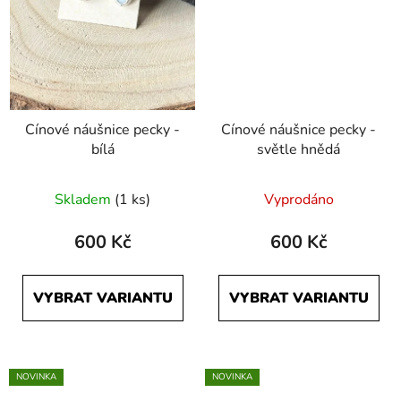
Cínové náušnice pecky -
Cínové náušnice pecky -
bílá
světle hnědá
Skladem
(1 ks)
Vyprodáno
600 Kč
600 Kč
VYBRAT VARIANTU
VYBRAT VARIANTU
NOVINKA
NOVINKA