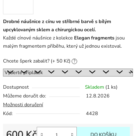
Drobné náušnice z cínu ve stříbrné barvě s bílým
upcyklovaným sklem a chirurgickou ocelí.
Každé cínové náušnice z kolekce
Elegan fragments
jsou
malým fragmentem příběhu, který už jednou existoval.
Chcete šperk zabalit? (+ 50 Kč)
?
Dostupnost
Skladem
(1 ks)
Můžeme doručit do:
12.8.2026
Možnosti doručení
Kód:
4428
600 Kč
DO KOŠÍKU