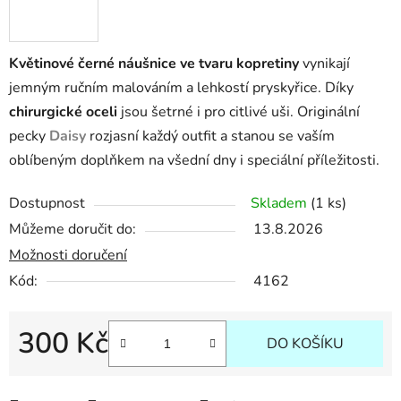
Květinové černé náušnice ve tvaru kopretiny
vynikají
jemným ručním malováním a lehkostí pryskyřice. Díky
chirurgické oceli
jsou šetrné i pro citlivé uši. Originální
pecky
Daisy
rozjasní každý outfit a stanou se vaším
oblíbeným doplňkem na všední dny i speciální příležitosti.
Dostupnost
Skladem
(1 ks)
Můžeme doručit do:
13.8.2026
Možnosti doručení
Kód:
4162
300 Kč
DO KOŠÍKU
Měrná cena: