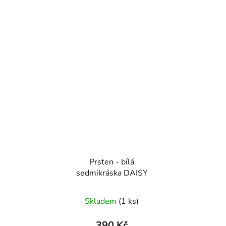
Prsten - bílá
sedmikráska DAISY
Skladem
(1 ks)
390 Kč