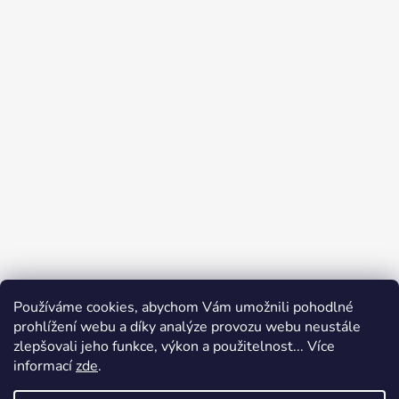
Používáme cookies, abychom Vám umožnili pohodlné
prohlížení webu a díky analýze provozu webu neustále
zlepšovali jeho funkce, výkon a použitelnost... Více
informací
zde
.