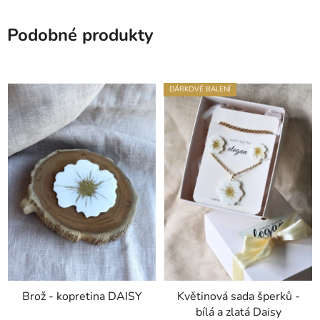
Podobné produkty
DÁRKOVÉ BALENÍ
Brož - kopretina DAISY
Květinová sada šperků -
bílá a zlatá Daisy