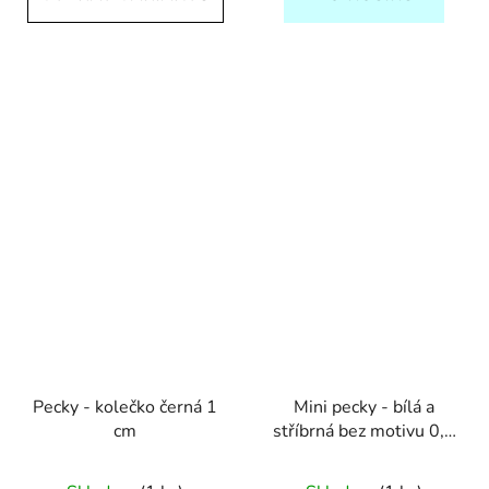
Pecky - kolečko černá 1
Mini pecky - bílá a
cm
stříbrná bez motivu 0,4
cm