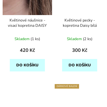
Květinové náušnice -
Květinové pecky -
visací kopretina DAISY
kopretina Daisy bílá
Skladem
(1 ks)
Skladem
(2 ks)
420 Kč
300 Kč
DO KOŠÍKU
DO KOŠÍKU
DÁRKOVÉ BALENÍ