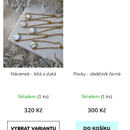
Náramek - bílá a zlatá
Pecky - obdélník černá
Skladem
(1 ks)
Skladem
(1 ks)
320 Kč
300 Kč
VYBRAT VARIANTU
DO KOŠÍKU