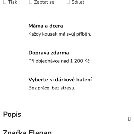
Tisk
Zeptat se
Sdílet
Máma a dcera
Každý kousek má svůj příběh.
Doprava zdarma
Při objednávce nad 1 200 Kč.
Vyberte si dárkové balení
Bez práce, bez stresu.
Popis
Značka
Elegan