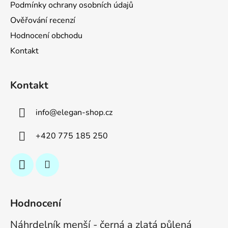
Podmínky ochrany osobních údajů
Ověřování recenzí
Hodnocení obchodu
Kontakt
Kontakt
info
@
elegan-shop.cz
+420 775 185 250
Hodnocení
Náhrdelník menší - černá a zlatá půlená