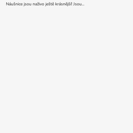
Náušnice jsou naživo ještě krásnější! Jsou...