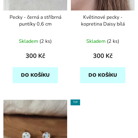
Pecky - černá a stříbrná
Květinové pecky -
puntíky 0,6 cm
kopretina Daisy bílá
Skladem
(2 ks)
Skladem
(2 ks)
300 Kč
300 Kč
DO KOŠÍKU
DO KOŠÍKU
TIP