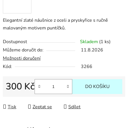
Elegantní zlaté náušnice z oceli a pryskyřice s ručně
malovaným motivem puntíčků.
Dostupnost
Skladem
(1 ks)
Můžeme doručit do:
11.8.2026
Možnosti doručení
Kód:
3266
300 Kč
DO KOŠÍKU
Měrná cena:
Tisk
Zeptat se
Sdílet