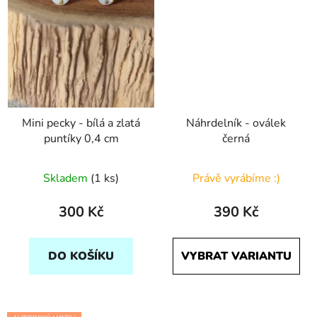
Mini pecky - bílá a zlatá
Náhrdelník - oválek
puntíky 0,4 cm
černá
Skladem
(1 ks)
Právě vyrábíme :)
300 Kč
390 Kč
DO KOŠÍKU
VYBRAT VARIANTU