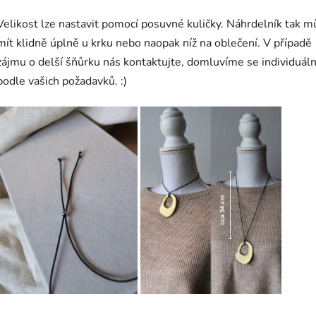
Velikost lze nastavit pomocí posuvné kuličky. Náhrdelník tak m
mít klidně úplně u krku nebo naopak níž na oblečení. V případě
zájmu o delší šňůrku nás kontaktujte, domluvíme se individuál
podle vašich požadavků. :)