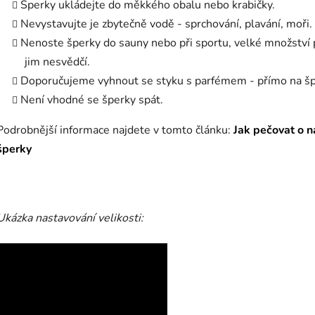
Šperky ukládejte do měkkého obalu nebo krabičky.
Nevystavujte je zbytečně vodě - sprchování, plavání, moři.
Nenoste šperky do sauny nebo při sportu, velké množství
jim nesvědčí.
Doporučujeme vyhnout se styku s parfémem - přímo na šp
Není vhodné se šperky spát.
Podrobnější informace najdete v tomto článku:
Jak pečovat o n
šperky
Ukázka nastavování velikosti: