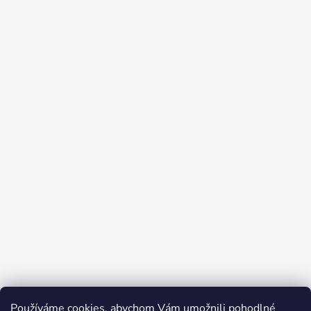
Používáme cookies, abychom Vám umožnili pohodlné