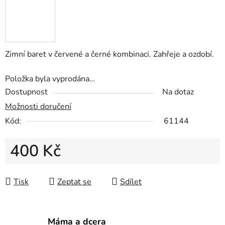
Zimní baret v červené a černé kombinaci. Zahřeje a ozdobí.
Položka byla vyprodána…
Dostupnost
Na dotaz
Možnosti doručení
Kód:
61144
400 Kč
Měrná cena:
Tisk
Zeptat se
Sdílet
Máma a dcera