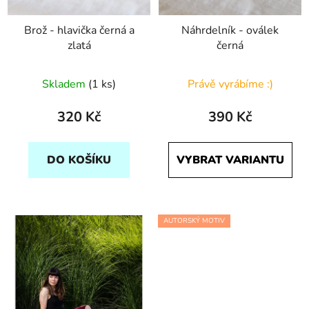
Brož - hlavička černá a
Náhrdelník - oválek
zlatá
černá
Skladem
(1 ks)
Právě vyrábíme :)
320 Kč
390 Kč
DO KOŠÍKU
VYBRAT VARIANTU
AUTORSKÝ MOTIV