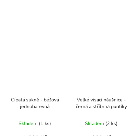
Cípatá sukně - béžová
Velké visací náušnice -
jednobarevná
černá a stříbrná puntíky
Skladem
(1 ks)
Skladem
(2 ks)