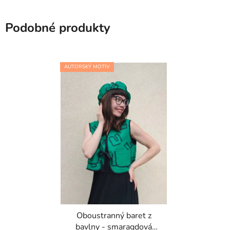
Podobné produkty
AUTORSKÝ MOTIV
Oboustranný baret z
bavlny - smaragdová