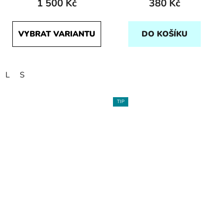
1 500 Kč
380 Kč
VYBRAT VARIANTU
DO KOŠÍKU
L
S
TIP