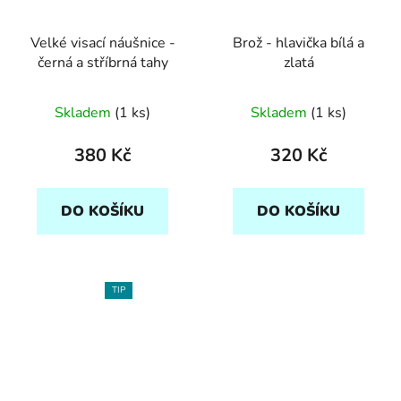
Velké visací náušnice -
Brož - hlavička bílá a
černá a stříbrná tahy
zlatá
Skladem
(1 ks)
Skladem
(1 ks)
380 Kč
320 Kč
DO KOŠÍKU
DO KOŠÍKU
TIP