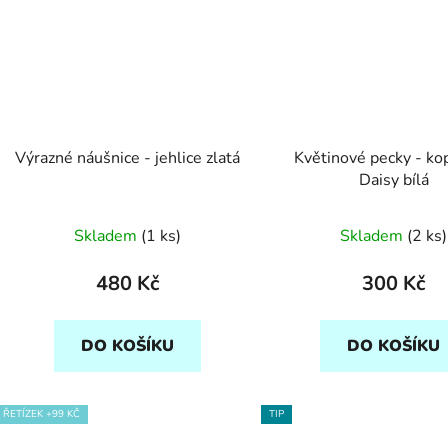
Výrazné náušnice - jehlice zlatá
Květinové pecky - ko
Daisy bílá
Skladem
(1 ks)
Skladem
(2 ks)
480 Kč
300 Kč
DO KOŠÍKU
DO KOŠÍKU
ŘETÍZEK +99 KČ
TIP