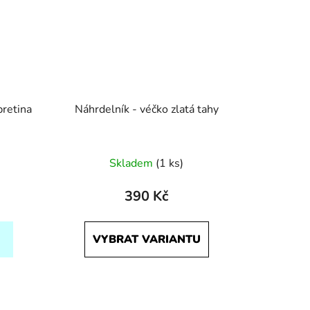
pretina
Náhrdelník - véčko zlatá tahy
Skladem
(1 ks)
390 Kč
VYBRAT VARIANTU