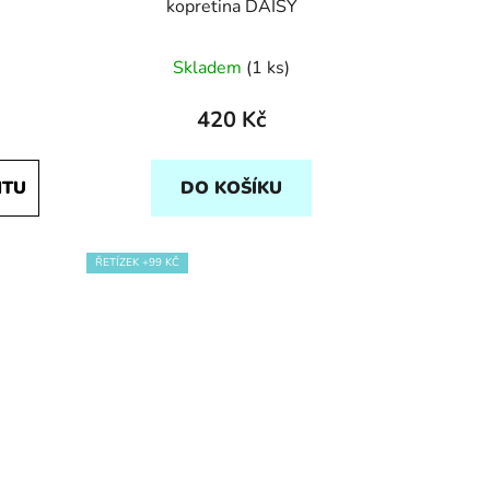
kopretina DAISY
Skladem
(1 ks)
420 Kč
NTU
DO KOŠÍKU
ŘETÍZEK +99 KČ