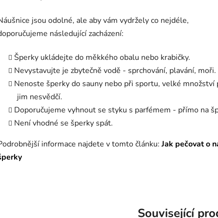
Náušnice jsou odolné, ale aby vám vydržely co nejdéle,
doporučujeme následující zacházení:
Šperky ukládejte do měkkého obalu nebo krabičky.
Nevystavujte je zbytečně vodě - sprchování, plavání, moři.
Nenoste šperky do sauny nebo při sportu, velké množství
jim nesvědčí.
Doporučujeme vyhnout se styku s parfémem - přímo na šp
Není vhodné se šperky spát.
Podrobnější informace najdete v tomto článku:
Jak pečovat o n
šperky
Související pr