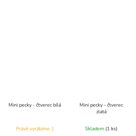
Mini pecky - čtverec bílá
Mini pecky - čtverec
zlatá
Právě vyrábíme :)
Skladem
(1 ks)