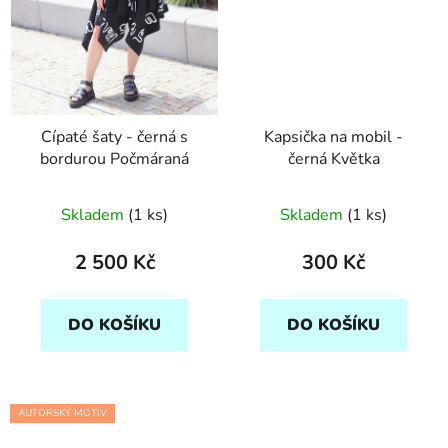
Cípaté šaty - černá s
Kapsička na mobil -
bordurou Počmáraná
černá Květka
Skladem
(1 ks)
Skladem
(1 ks)
2 500 Kč
300 Kč
DO KOŠÍKU
DO KOŠÍKU
AUTORSKÝ MOTIV