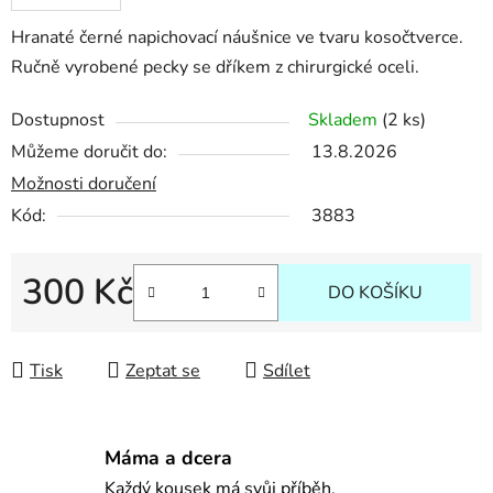
Hranaté černé napichovací náušnice ve tvaru kosočtverce.
Ručně vyrobené pecky se dříkem z chirurgické oceli.
Dostupnost
Skladem
(2 ks)
Můžeme doručit do:
13.8.2026
Možnosti doručení
Kód:
3883
300 Kč
DO KOŠÍKU
Měrná cena:
Tisk
Zeptat se
Sdílet
Máma a dcera
Každý kousek má svůj příběh.