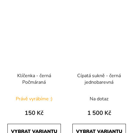
Klíčenka - černá
Cípatá sukně - černá
Počmáraná
jednobarevná
Právě vyrábíme :)
Na dotaz
150 Kč
1 500 Kč
VYBRAT VARIANTU
VYBRAT VARIANTU