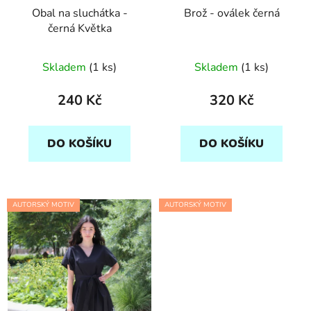
Obal na sluchátka -
Brož - oválek černá
černá Květka
Skladem
(1 ks)
Skladem
(1 ks)
240 Kč
320 Kč
DO KOŠÍKU
DO KOŠÍKU
AUTORSKÝ MOTIV
AUTORSKÝ MOTIV