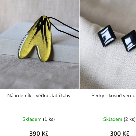
Náhrdelník - véčko zlatá tahy
Pecky - kosočtverec
Skladem
(1 ks)
Skladem
(2 ks)
390 Kč
300 Kč