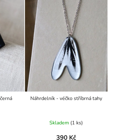
 černá
Náhrdelník - véčko stříbrná tahy
Skladem
(1 ks)
390 Kč