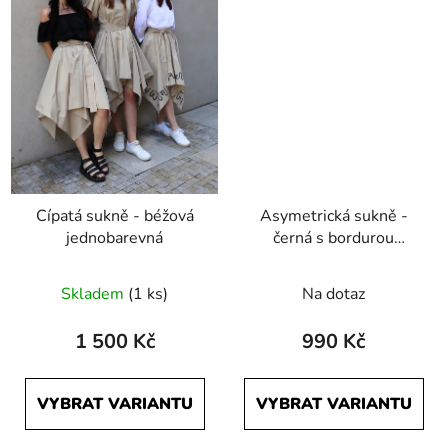
Cípatá sukně - béžová
Asymetrická sukně -
jednobarevná
černá s bordurou
Počmáraná
Skladem
(1 ks)
Na dotaz
1 500 Kč
990 Kč
VYBRAT VARIANTU
VYBRAT VARIANTU