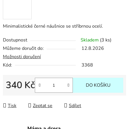
Minimalistické černé náušnice se stříbrnou ocelí.
Dostupnost
Skladem
(3 ks)
Můžeme doručit do:
12.8.2026
Možnosti doručení
Kód:
3368
340 Kč
DO KOŠÍKU
Měrná cena:
Tisk
Zeptat se
Sdílet
Máma a dcera