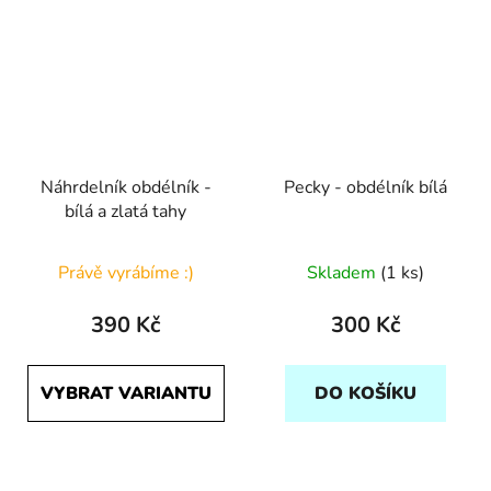
Náhrdelník obdélník -
Pecky - obdélník bílá
bílá a zlatá tahy
Právě vyrábíme :)
Skladem
(1 ks)
390 Kč
300 Kč
VYBRAT VARIANTU
DO KOŠÍKU