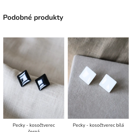
Podobné produkty
Pecky - kosočtverec
Pecky - kosočtverec bílá
černá