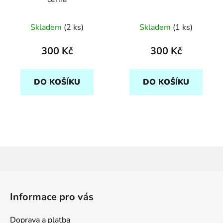
Skladem
(2 ks)
Skladem
(1 ks)
300 Kč
300 Kč
DO KOŠÍKU
DO KOŠÍKU
Z
á
Informace pro vás
p
a
Doprava a platba