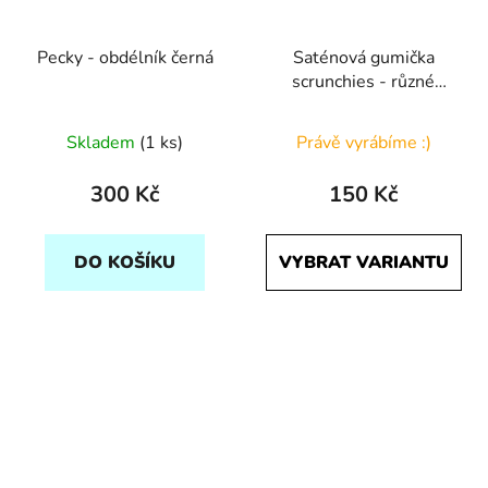
Pecky - obdélník černá
Saténová gumička
scrunchies - různé
druhy
Skladem
(1 ks)
Právě vyrábíme :)
300 Kč
150 Kč
DO KOŠÍKU
VYBRAT VARIANTU