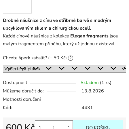
Drobné náušnice z cínu ve stříbrné barvě s modrým
upcyklovaným sklem a chirurgickou ocelí.
Každé cínové náušnice z kolekce
Elegan fragments
jsou
malým fragmentem příběhu, který už jednou existoval.
Chcete šperk zabalit? (+ 50 Kč)
?
Dostupnost
Skladem
(1 ks)
Můžeme doručit do:
13.8.2026
Možnosti doručení
Kód:
4431
600 Kč
DO KOŠÍKU