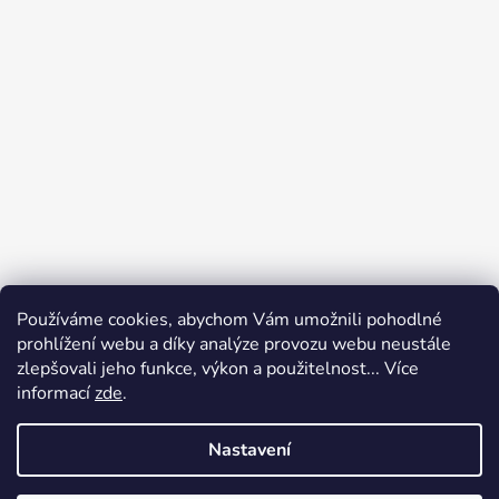
Používáme cookies, abychom Vám umožnili pohodlné
prohlížení webu a díky analýze provozu webu neustále
zlepšovali jeho funkce, výkon a použitelnost... Více
informací
zde
.
Nastavení