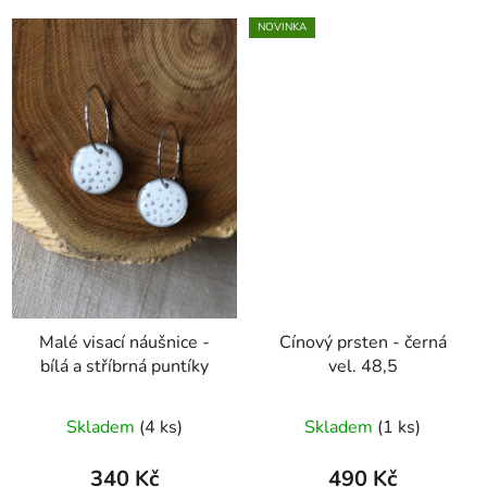
NOVINKA
Malé visací náušnice -
Cínový prsten - černá
bílá a stříbrná puntíky
vel. 48,5
Skladem
(4 ks)
Skladem
(1 ks)
340 Kč
490 Kč