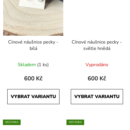
Cínové náušnice pecky -
Cínové náušnice pecky -
bílá
světle hnědá
Skladem
(1 ks)
Vyprodáno
600 Kč
600 Kč
VYBRAT VARIANTU
VYBRAT VARIANTU
NOVINKA
NOVINKA