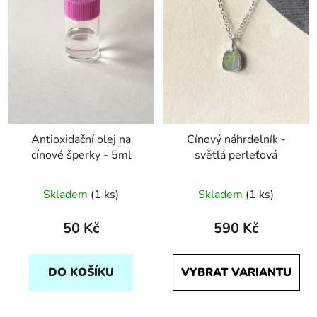
Antioxidační olej na
Cínový náhrdelník -
cínové šperky - 5ml
světlá perleťová
Skladem
(1 ks)
Skladem
(1 ks)
50 Kč
590 Kč
DO KOŠÍKU
VYBRAT VARIANTU