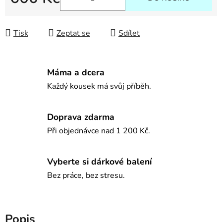
Měrná cena:
Tisk
Zeptat se
Sdílet
Máma a dcera
Každý kousek má svůj příběh.
Doprava zdarma
Při objednávce nad 1 200 Kč.
Vyberte si dárkové balení
Bez práce, bez stresu.
Popis