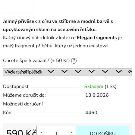
Jemný přívěsek z cínu ve stříbrné a modré barvě s
upcyklovaným sklem na ocelovém řetízku.
Každý cínový náhrdelník z kolekce
Elegan fragments
je
malý fragment příběhu, který už jednou existoval.
Chcete šperk zabalit? (+ 50 Kč)
?
Dostupnost
Skladem
(1 ks)
Můžeme doručit do:
13.8.2026
Možnosti doručení
Kód:
4460
590 Kč
DO KOŠÍKU