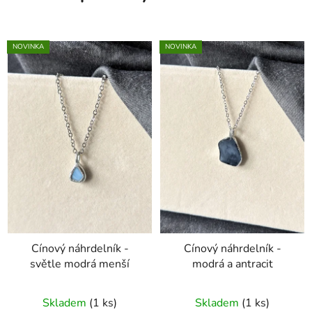
NOVINKA
NOVINKA
Cínový náhrdelník -
Cínový náhrdelník -
světle modrá menší
modrá a antracit
Skladem
(1 ks)
Skladem
(1 ks)