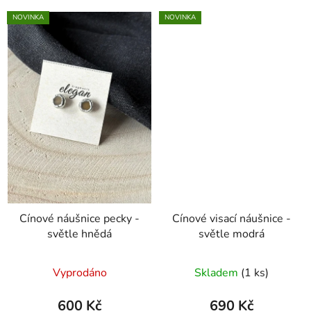
NOVINKA
NOVINKA
Cínové náušnice pecky -
Cínové visací náušnice -
světle hnědá
světle modrá
Vyprodáno
Skladem
(1 ks)
600 Kč
690 Kč