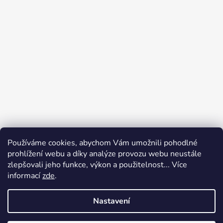
Používáme cookies, abychom Vám umožnili pohodlné
prohlížení webu a díky analýze provozu webu neustále
zlepšovali jeho funkce, výkon a použitelnost... Více
informací
zde
.
Nastavení