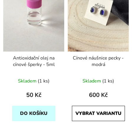
Antioxidační olej na
Cínové náušnice pecky -
cínové šperky - 5ml
modrá
Skladem
(1 ks)
Skladem
(1 ks)
50 Kč
600 Kč
DO KOŠÍKU
VYBRAT VARIANTU