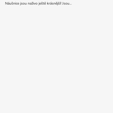
Náušnice jsou naživo ještě krásnější! Jsou...