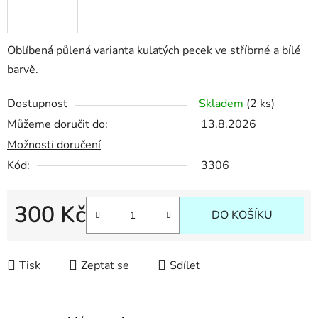
Oblíbená půlená varianta kulatých pecek ve stříbrné a bílé
barvě.
Dostupnost
Skladem
(2 ks)
Můžeme doručit do:
13.8.2026
Možnosti doručení
Kód:
3306
300 Kč
DO KOŠÍKU
Měrná cena:
Tisk
Zeptat se
Sdílet