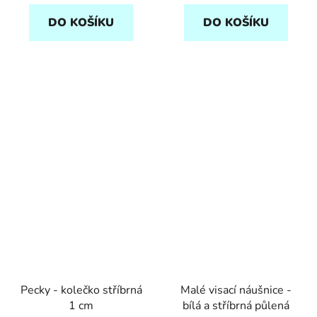
DO KOŠÍKU
DO KOŠÍKU
Pecky - kolečko stříbrná
Malé visací náušnice -
1 cm
bílá a stříbrná půlená