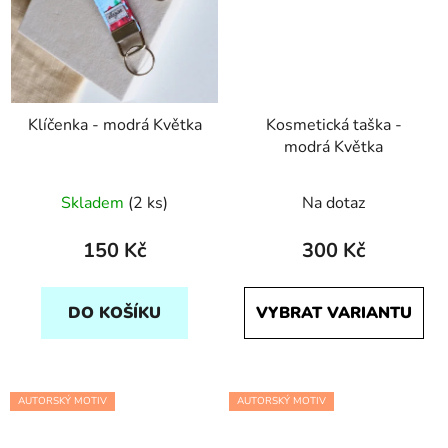
Klíčenka - modrá Květka
Kosmetická taška -
modrá Květka
Skladem
(2 ks)
Na dotaz
150 Kč
300 Kč
DO KOŠÍKU
VYBRAT VARIANTU
AUTORSKÝ MOTIV
AUTORSKÝ MOTIV