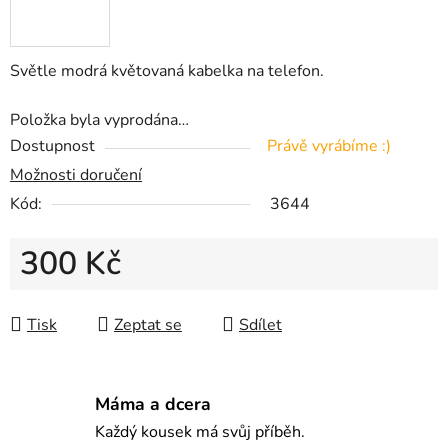
Světle modrá květovaná kabelka na telefon.
Položka byla vyprodána…
Dostupnost
Právě vyrábíme :)
Možnosti doručení
Kód:
3644
300 Kč
Měrná cena:
Tisk
Zeptat se
Sdílet
Máma a dcera
Každý kousek má svůj příběh.