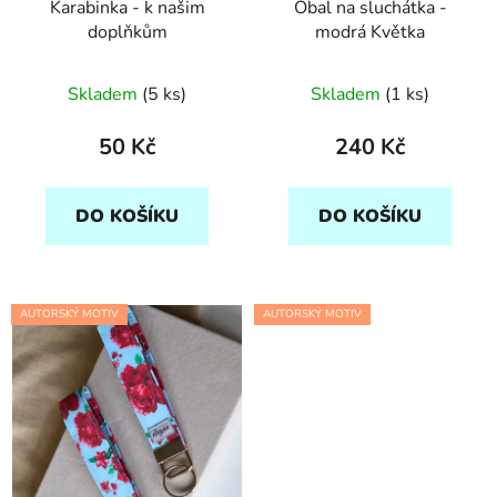
Karabinka - k našim
Obal na sluchátka -
doplňkům
modrá Květka
Skladem
(5 ks)
Skladem
(1 ks)
50 Kč
240 Kč
DO KOŠÍKU
DO KOŠÍKU
AUTORSKÝ MOTIV
AUTORSKÝ MOTIV