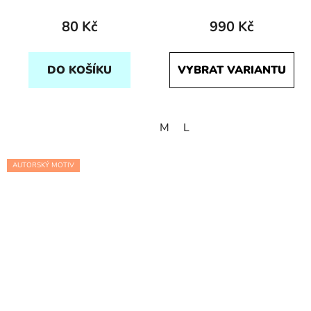
80 Kč
990 Kč
DO KOŠÍKU
VYBRAT VARIANTU
M
L
AUTORSKÝ MOTIV