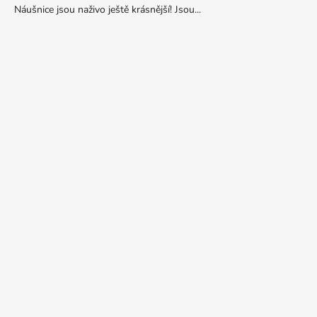
Náušnice jsou naživo ještě krásnější! Jsou...