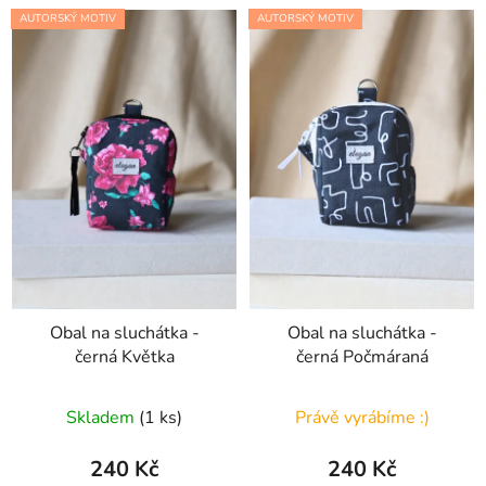
AUTORSKÝ MOTIV
AUTORSKÝ MOTIV
Obal na sluchátka -
Obal na sluchátka -
černá Květka
černá Počmáraná
Skladem
(1 ks)
Právě vyrábíme :)
240 Kč
240 Kč