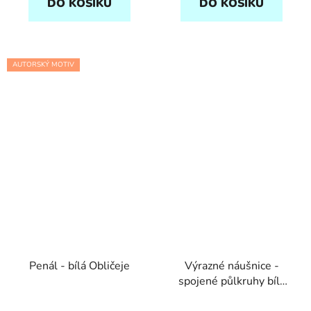
DO KOŠÍKU
DO KOŠÍKU
AUTORSKÝ MOTIV
Penál - bílá Obličeje
Výrazné náušnice -
spojené půlkruhy bílá
Obličeje