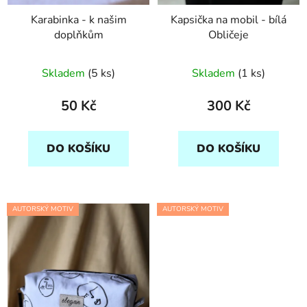
Karabinka - k našim
Kapsička na mobil - bílá
doplňkům
Obličeje
Skladem
(5 ks)
Skladem
(1 ks)
50 Kč
300 Kč
DO KOŠÍKU
DO KOŠÍKU
AUTORSKÝ MOTIV
AUTORSKÝ MOTIV