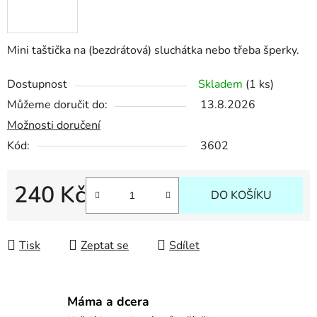
Mini taštička na (bezdrátová) sluchátka nebo třeba šperky.
Dostupnost
Skladem
(1 ks)
Můžeme doručit do:
13.8.2026
Možnosti doručení
Kód:
3602
240 Kč
DO KOŠÍKU
Měrná cena:
Tisk
Zeptat se
Sdílet
Máma a dcera