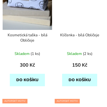
Kosmetická taška - bílá
Klíčenka - bílá Obličeje
Obličeje
Skladem
(1 ks)
Skladem
(2 ks)
300 Kč
150 Kč
DO KOŠÍKU
DO KOŠÍKU
AUTORSKÝ MOTIV
AUTORSKÝ MOTIV