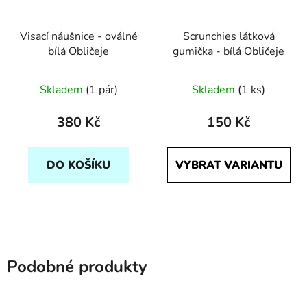
Visací náušnice - oválné
Scrunchies látková
bílá Obličeje
gumička - bílá Obličeje
Skladem
(1 pár)
Skladem
(1 ks)
380 Kč
150 Kč
DO KOŠÍKU
VYBRAT VARIANTU
Podobné produkty