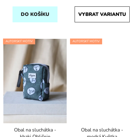
DO KOŠÍKU
VYBRAT VARIANTU
AUTORSKÝ MOTIV
AUTORSKÝ MOTIV
Obal na sluchátka -
Obal na sluchátka -
khaki Obličeje
modrá Květka