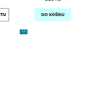
NTU
DO KOŠÍKU
TIP