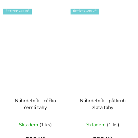
ŘETÍZEK +99 KČ
ŘETÍZEK +99 KČ
Náhrdelník - céčko
Náhrdelník - půlkruh
černá tahy
zlatá tahy
Skladem
(1 ks)
Skladem
(1 ks)