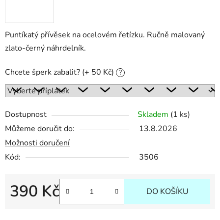
Puntíkatý přívěsek na ocelovém řetízku. Ručně malovaný
zlato-černý náhrdelník.
Chcete šperk zabalit? (+ 50 Kč)
?
Dostupnost
Skladem
(1 ks)
Můžeme doručit do:
13.8.2026
Možnosti doručení
Kód:
3506
390 Kč
DO KOŠÍKU
Měrná cena: