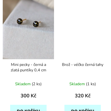
Mini pecky - černá a
Brož - véčko černá tahy
zlatá puntíky 0,4 cm
Skladem
(2 ks)
Skladem
(1 ks)
300 Kč
320 Kč