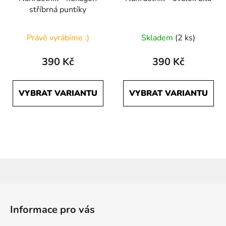
stříbrná puntíky
Právě vyrábíme :)
Skladem
(2 ks)
390 Kč
390 Kč
VYBRAT VARIANTU
VYBRAT VARIANTU
Z
á
Informace pro vás
p