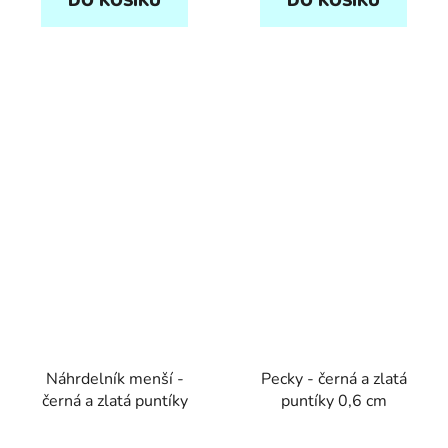
DO KOŠÍKU
DO KOŠÍKU
Náhrdelník menší -
Pecky - černá a zlatá
černá a zlatá puntíky
puntíky 0,6 cm