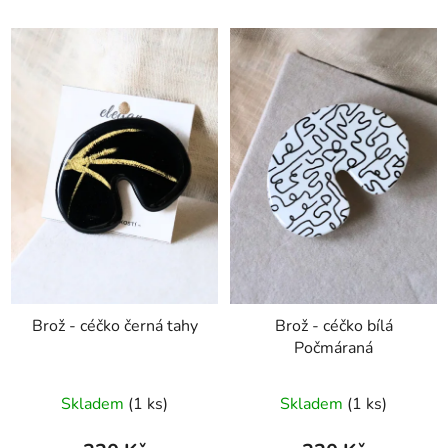
Brož - céčko černá tahy
Brož - céčko bílá
Počmáraná
Skladem
(1 ks)
Skladem
(1 ks)