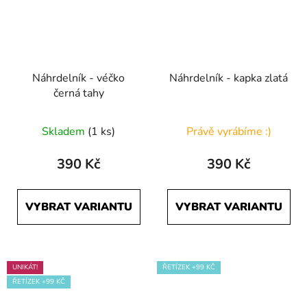
Náhrdelník - véčko
Náhrdelník - kapka zlatá
černá tahy
Skladem
(1 ks)
Právě vyrábíme :)
390 Kč
390 Kč
VYBRAT VARIANTU
VYBRAT VARIANTU
UNIKÁT!
ŘETÍZEK +99 KČ
ŘETÍZEK +99 KČ