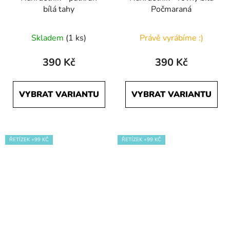
bílá tahy
Počmaraná
Skladem
(1 ks)
Právě vyrábíme :)
390 Kč
390 Kč
VYBRAT VARIANTU
VYBRAT VARIANTU
ŘETÍZEK +99 KČ
ŘETÍZEK +99 KČ