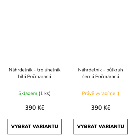
Náhrdelník - trojúhelník
Náhrdelník - půlkruh
bílá Počmaraná
černá Počmáraná
Skladem
(1 ks)
Právě vyrábíme :)
390 Kč
390 Kč
VYBRAT VARIANTU
VYBRAT VARIANTU