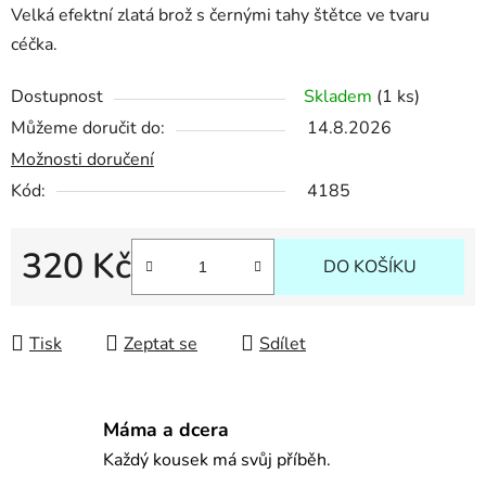
Velká efektní zlatá brož s černými tahy štětce ve tvaru
céčka.
Dostupnost
Skladem
(1 ks)
Můžeme doručit do:
14.8.2026
Možnosti doručení
Kód:
4185
320 Kč
DO KOŠÍKU
Měrná cena:
Tisk
Zeptat se
Sdílet
Máma a dcera
Každý kousek má svůj příběh.