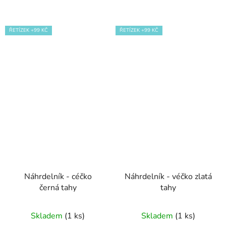
ŘETÍZEK +99 KČ
ŘETÍZEK +99 KČ
Náhrdelník - céčko
Náhrdelník - véčko zlatá
černá tahy
tahy
Skladem
(1 ks)
Skladem
(1 ks)