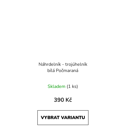
Náhrdelník - trojúhelník
bílá Počmaraná
Skladem
(1 ks)
390 Kč
VYBRAT VARIANTU