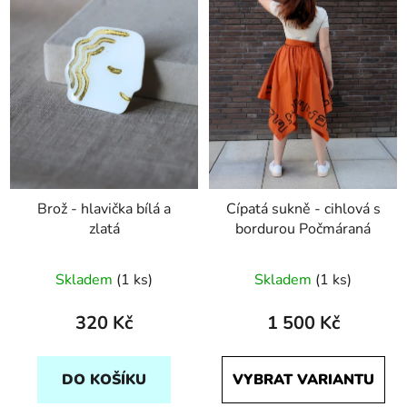
Brož - hlavička bílá a
Cípatá sukně - cihlová s
zlatá
bordurou Počmáraná
Skladem
(1 ks)
Skladem
(1 ks)
320 Kč
1 500 Kč
DO KOŠÍKU
VYBRAT VARIANTU