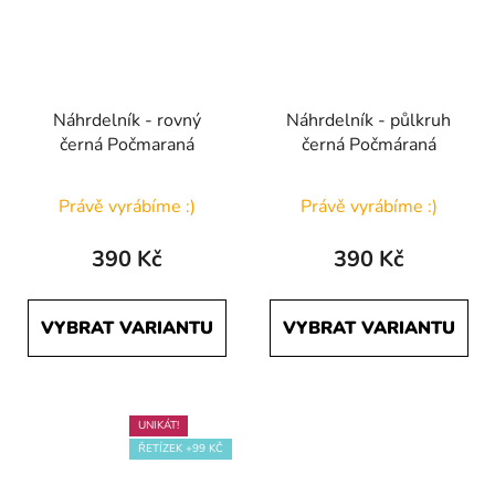
Náhrdelník - rovný
Náhrdelník - půlkruh
černá Počmaraná
černá Počmáraná
Právě vyrábíme :)
Právě vyrábíme :)
390 Kč
390 Kč
VYBRAT VARIANTU
VYBRAT VARIANTU
UNIKÁT!
ŘETÍZEK +99 KČ