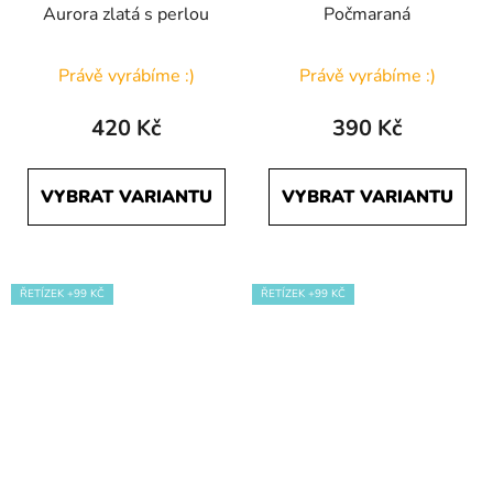
Aurora zlatá s perlou
Počmaraná
Právě vyrábíme :)
Právě vyrábíme :)
420 Kč
390 Kč
VYBRAT VARIANTU
VYBRAT VARIANTU
ŘETÍZEK +99 KČ
ŘETÍZEK +99 KČ