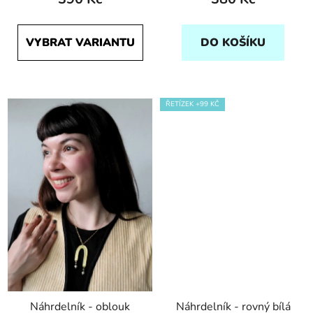
VYBRAT VARIANTU
DO KOŠÍKU
ŘETÍZEK +99 KČ
Náhrdelník - oblouk
Náhrdelník - rovný bílá