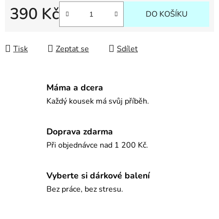
390 Kč
DO KOŠÍKU
Měrná cena:
Tisk
Zeptat se
Sdílet
Máma a dcera
Každý kousek má svůj příběh.
Doprava zdarma
Při objednávce nad 1 200 Kč.
Vyberte si dárkové balení
Bez práce, bez stresu.