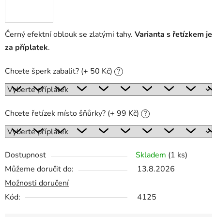
Černý efektní oblouk se zlatými tahy.
Varianta s řetízkem je
za příplatek
.
Chcete šperk zabalit? (+ 50 Kč)
?
Chcete řetízek místo šňůrky? (+ 99 Kč)
?
Dostupnost
Skladem
(1 ks)
Můžeme doručit do:
13.8.2026
Možnosti doručení
Kód:
4125