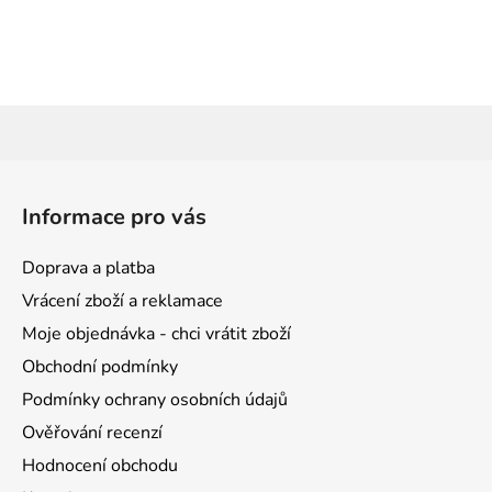
Z
á
Informace pro vás
p
a
Doprava a platba
t
Vrácení zboží a reklamace
í
Moje objednávka - chci vrátit zboží
Obchodní podmínky
Podmínky ochrany osobních údajů
Ověřování recenzí
Hodnocení obchodu