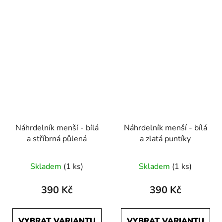
Náhrdelník menší - bílá
Náhrdelník menší - bílá
a stříbrná půlená
a zlatá puntíky
Skladem
(1 ks)
Skladem
(1 ks)
390 Kč
390 Kč
VYBRAT VARIANTU
VYBRAT VARIANTU