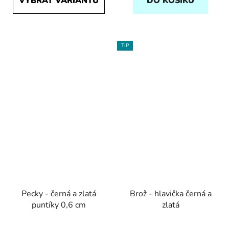
VYBRAT VARIANTU
DO KOŠÍKU
TIP
Pecky - černá a zlatá
Brož - hlavička černá a
puntíky 0,6 cm
zlatá