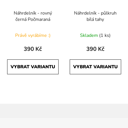
Náhrdelník - rovný
Náhrdelník - půlkruh
černá Počmaraná
bílá tahy
Právě vyrábíme :)
Skladem
(1 ks)
390 Kč
390 Kč
VYBRAT VARIANTU
VYBRAT VARIANTU
Z