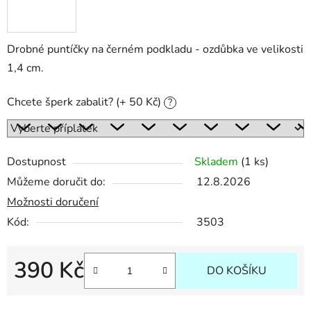
Drobné puntíčky na černém podkladu - ozdůbka ve velikosti
1,4 cm.
Chcete šperk zabalit? (+ 50 Kč)
?
Dostupnost
Skladem
(1 ks)
Můžeme doručit do:
12.8.2026
Možnosti doručení
Kód:
3503
390 Kč
DO KOŠÍKU
Měrná cena: