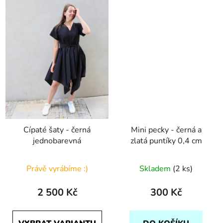
Cípaté šaty - černá
Mini pecky - černá a
jednobarevná
zlatá puntíky 0,4 cm
Právě vyrábíme :)
Skladem
(2 ks)
2 500 Kč
300 Kč