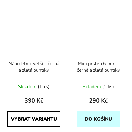
Náhrdelník větší - černá
Mini prsten 6 mm -
a zlatá puntíky
černá a zlatá puntíky
Skladem
(1 ks)
Skladem
(1 ks)
390 Kč
290 Kč
VYBRAT VARIANTU
DO KOŠÍKU