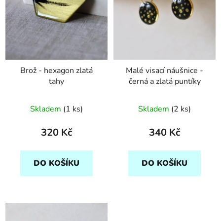
Brož - hexagon zlatá
Malé visací náušnice -
tahy
černá a zlatá puntíky
Skladem
(1 ks)
Skladem
(2 ks)
320 Kč
340 Kč
DO KOŠÍKU
DO KOŠÍKU