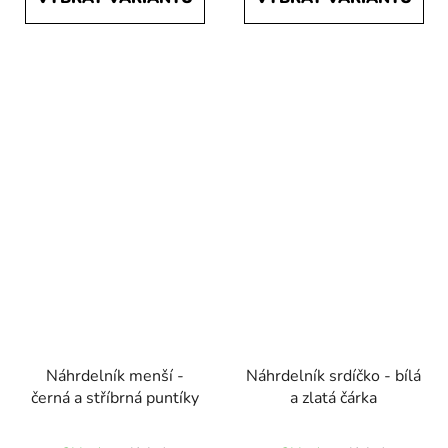
Náhrdelník menší -
Náhrdelník srdíčko - bílá
černá a stříbrná puntíky
a zlatá čárka