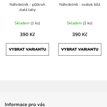
Náhrdelník - půlkruh
Náhrdelník - oválek bílá
zlatá tahy
Skladem
(1 ks)
Skladem
(2 ks)
390 Kč
390 Kč
VYBRAT VARIANTU
VYBRAT VARIANTU
Z
á
Informace pro vás