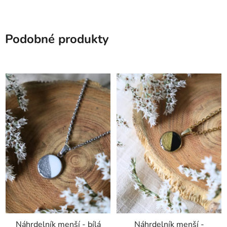
Podobné produkty
Náhrdelník menší - bílá
Náhrdelník menší -