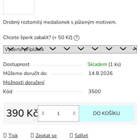
Drobný roztomilý medailonek s půleným motivem.
Chcete šperk zabalit? (+ 50 Kč)
?
Dostupnost
Skladem
(1 ks)
Můžeme doručit do:
14.8.2026
Možnosti doručení
Kód:
3500
390 Kč
DO KOŠÍKU
Měrná cena:
Tisk
Zeptat se
Sdílet