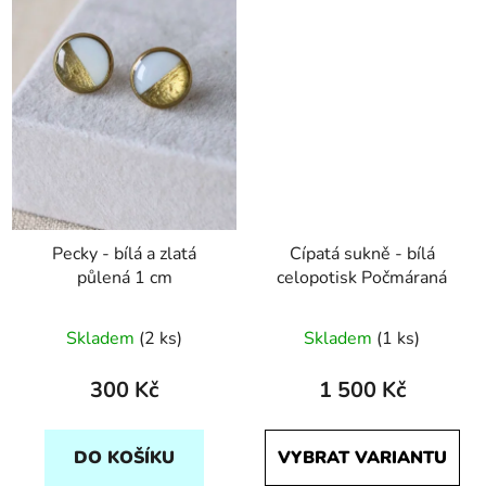
Pecky - bílá a zlatá
Cípatá sukně - bílá
půlená 1 cm
celopotisk Počmáraná
Skladem
(2 ks)
Skladem
(1 ks)
300 Kč
1 500 Kč
DO KOŠÍKU
VYBRAT VARIANTU