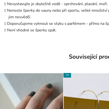
Nevystavujte je zbytečně vodě - sprchování, plavání, moři.
Nenoste šperky do sauny nebo při sportu, velké množství
jim nesvědčí.
Doporučujeme vyhnout se styku s parfémem - přímo na šp
Není vhodné se šperky spát.
Související pr
TIP