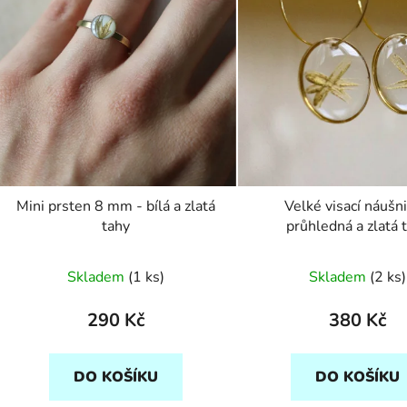
Mini prsten 8 mm - bílá a zlatá
Velké visací náušni
tahy
průhledná a zlatá 
Skladem
(1 ks)
Skladem
(2 ks)
290 Kč
380 Kč
DO KOŠÍKU
DO KOŠÍKU