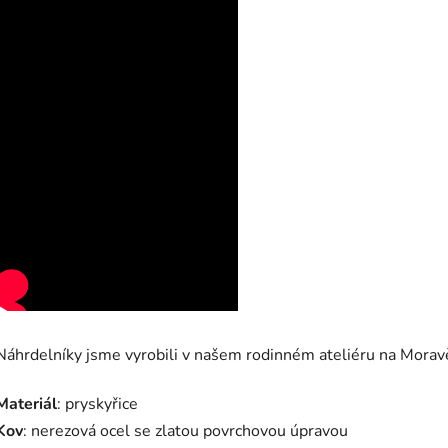
Náhrdelníky jsme vyrobili v našem rodinném ateliéru na Morav
Materiál
: pryskyřice
Kov
: nerezová ocel se zlatou povrchovou úpravou