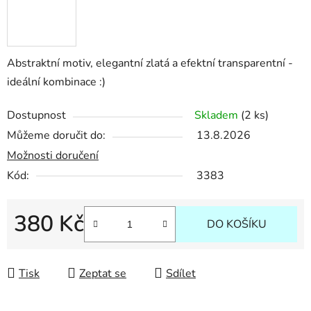
Abstraktní motiv, elegantní zlatá a efektní transparentní -
ideální kombinace :)
Dostupnost
Skladem
(2 ks)
Můžeme doručit do:
13.8.2026
Možnosti doručení
Kód:
3383
380 Kč
DO KOŠÍKU
Měrná cena:
Tisk
Zeptat se
Sdílet