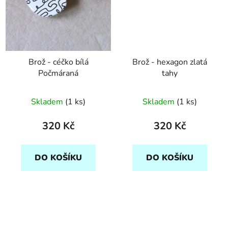
Brož - céčko bílá
Brož - hexagon zlatá
Počmáraná
tahy
Skladem
(1 ks)
Skladem
(1 ks)
320 Kč
320 Kč
DO KOŠÍKU
DO KOŠÍKU