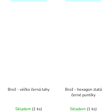
Brož - véčko černá tahy
Brož - hexagon zlatá
černé puntíky
Skladem
(1 ks)
Skladem
(1 ks)