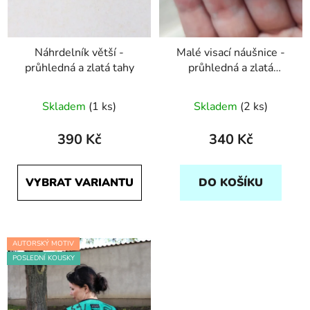
Náhrdelník větší -
Malé visací náušnice -
průhledná a zlatá tahy
průhledná a zlatá
puntíky
Skladem
(1 ks)
Skladem
(2 ks)
390 Kč
340 Kč
VYBRAT VARIANTU
DO KOŠÍKU
AUTORSKÝ MOTIV
POSLEDNÍ KOUSKY