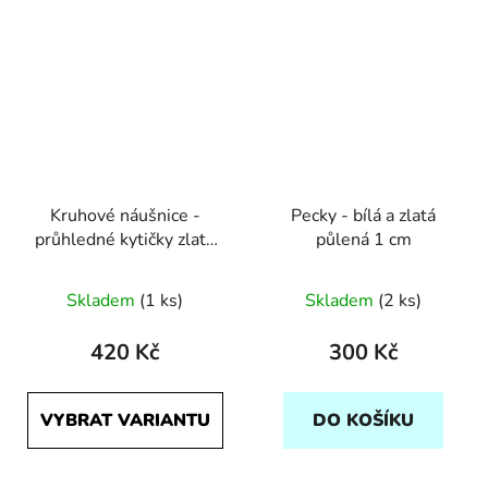
Kruhové náušnice -
Pecky - bílá a zlatá
průhledné kytičky zlatá
půlená 1 cm
a stříbrná
Skladem
(1 ks)
Skladem
(2 ks)
420 Kč
300 Kč
VYBRAT VARIANTU
DO KOŠÍKU