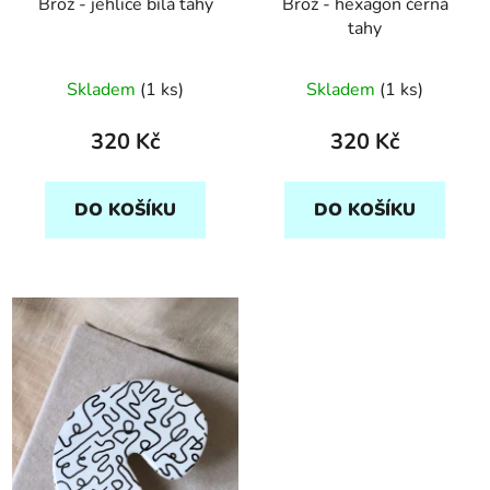
Brož - jehlice bílá tahy
Brož - hexagon černá
tahy
Skladem
(1 ks)
Skladem
(1 ks)
320 Kč
320 Kč
DO KOŠÍKU
DO KOŠÍKU