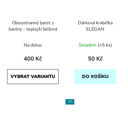
Oboustranný baret z
Dárková krabička
bavlny - teplejší béžová
ELEGAN
Na dotaz
Skladem
(>5 ks)
400 Kč
50 Kč
VYBRAT VARIANTU
DO KOŠÍKU
TIP