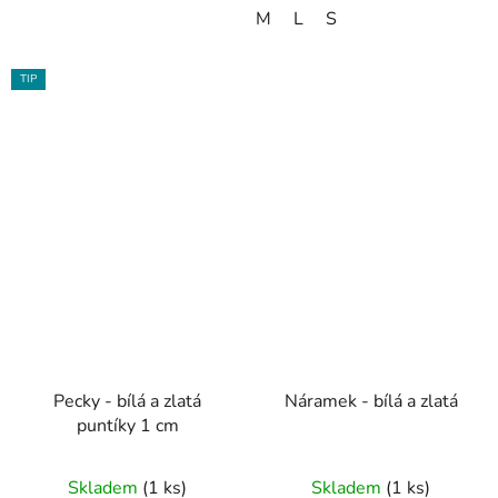
M
L
S
TIP
Pecky - bílá a zlatá
Náramek - bílá a zlatá
puntíky 1 cm
Skladem
(1 ks)
Skladem
(1 ks)