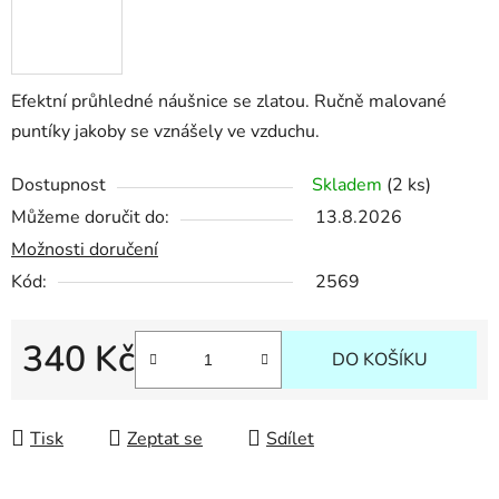
Efektní průhledné náušnice se zlatou. Ručně malované
puntíky jakoby se vznášely ve vzduchu.
Dostupnost
Skladem
(2 ks)
Můžeme doručit do:
13.8.2026
Možnosti doručení
Kód:
2569
340 Kč
DO KOŠÍKU
Měrná cena:
Tisk
Zeptat se
Sdílet