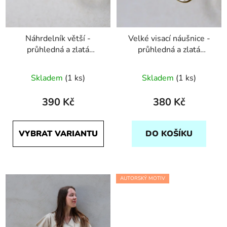
Náhrdelník větší -
Velké visací náušnice -
průhledná a zlatá
průhledná a zlatá
puntíky
puntíky
Skladem
(1 ks)
Skladem
(1 ks)
390 Kč
380 Kč
VYBRAT VARIANTU
DO KOŠÍKU
AUTORSKÝ MOTIV