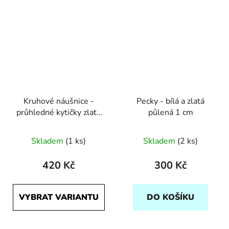
Kruhové náušnice -
Pecky - bílá a zlatá
průhledné kytičky zlatá
půlená 1 cm
a stříbrná
Skladem
(1 ks)
Skladem
(2 ks)
420 Kč
300 Kč
VYBRAT VARIANTU
DO KOŠÍKU