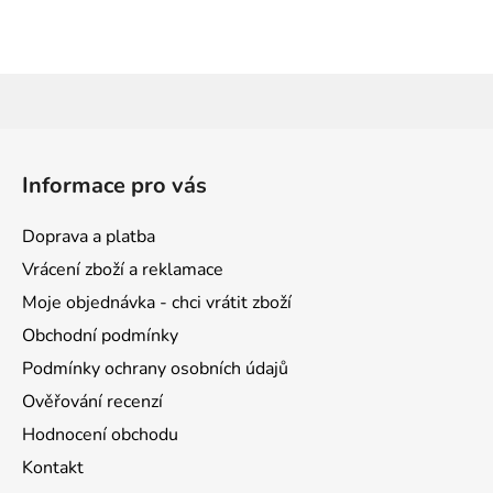
Z
á
Informace pro vás
p
a
Doprava a platba
t
Vrácení zboží a reklamace
í
Moje objednávka - chci vrátit zboží
Obchodní podmínky
Podmínky ochrany osobních údajů
Ověřování recenzí
Hodnocení obchodu
Kontakt