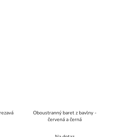
 rezavá
Oboustranný baret z bavlny -
červená a černá
Na dotaz