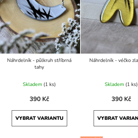
Náhrdelník - půlkruh stříbrná
Náhrdelník - véčko zla
tahy
Skladem
(1 ks)
Skladem
(1 ks)
390 Kč
390 Kč
VYBRAT VARIANTU
VYBRAT VARIA