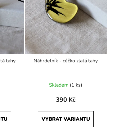
tá tahy
Náhrdelník - céčko zlatá tahy
Skladem
(1 ks)
390 Kč
NTU
VYBRAT VARIANTU