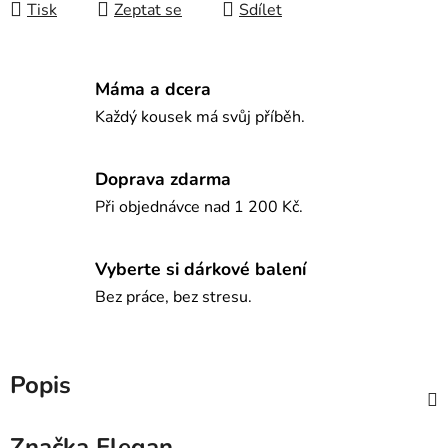
Tisk
Zeptat se
Sdílet
Máma a dcera
Každý kousek má svůj příběh.
Doprava zdarma
Při objednávce nad 1 200 Kč.
Vyberte si dárkové balení
Bez práce, bez stresu.
Popis
Značka
Elegan