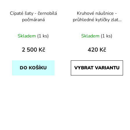
Cípaté šaty - černobílá
Kruhové náušnice -
počmáraná
průhledné kytičky zlatá
a stříbrná
Skladem
(1 ks)
Skladem
(1 ks)
2 500 Kč
420 Kč
DO KOŠÍKU
VYBRAT VARIANTU