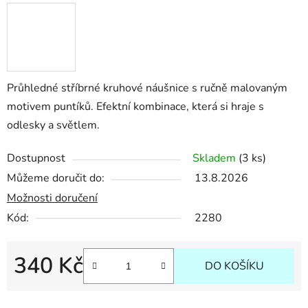
Průhledné stříbrné kruhové náušnice s ručně malovaným
motivem puntíků. Efektní kombinace, která si hraje s
odlesky a světlem.
Dostupnost
Skladem
(3 ks)
Můžeme doručit do:
13.8.2026
Možnosti doručení
Kód:
2280
340 Kč
DO KOŠÍKU
Měrná cena: