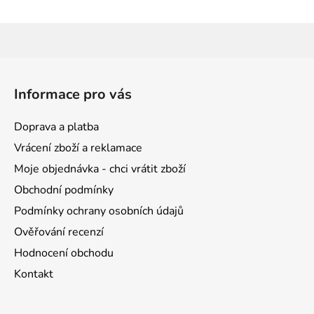
Z
á
Informace pro vás
p
a
Doprava a platba
t
Vrácení zboží a reklamace
í
Moje objednávka - chci vrátit zboží
Obchodní podmínky
Podmínky ochrany osobních údajů
Ověřování recenzí
Hodnocení obchodu
Kontakt