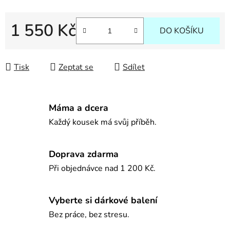
1 550 Kč
DO KOŠÍKU
Měrná cena:
Tisk
Zeptat se
Sdílet
Máma a dcera
Každý kousek má svůj příběh.
Doprava zdarma
Při objednávce nad 1 200 Kč.
Vyberte si dárkové balení
Bez práce, bez stresu.