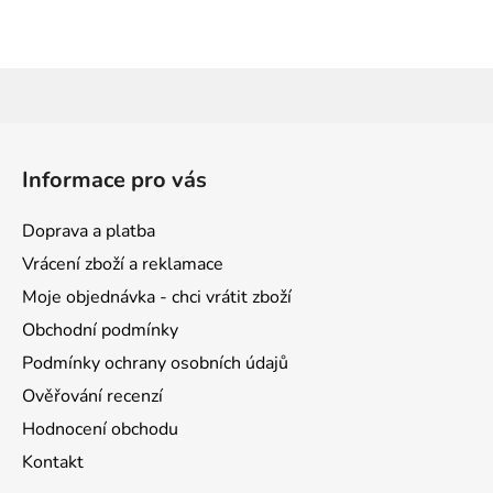
Z
á
Informace pro vás
p
a
Doprava a platba
t
Vrácení zboží a reklamace
í
Moje objednávka - chci vrátit zboží
Obchodní podmínky
Podmínky ochrany osobních údajů
Ověřování recenzí
Hodnocení obchodu
Kontakt