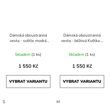
Dámská oboustranná
Dámská oboustranná
vesta - světle modrá
vesta - béžová Květka a
Květka a černá
černá
Skladem
(1 ks)
Skladem
(1 ks)
1 550 Kč
1 550 Kč
VYBRAT VARIANTU
VYBRAT VARIANTU
S
M