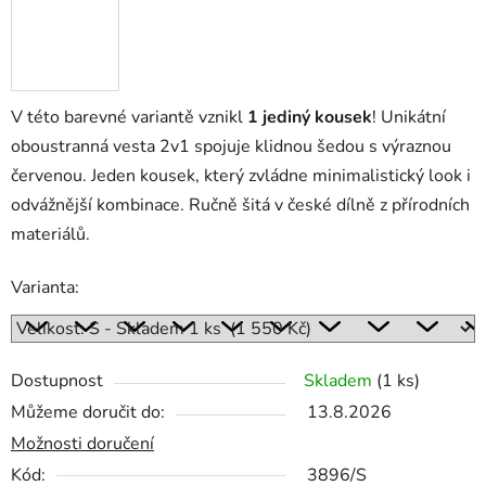
V této barevné variantě vznikl
1 jediný kousek
! Unikátní
oboustranná vesta 2v1 spojuje klidnou šedou s výraznou
červenou. Jeden kousek, který zvládne minimalistický look i
odvážnější kombinace. Ručně šitá v české dílně z přírodních
materiálů.
Varianta:
Dostupnost
Skladem
(1 ks)
Můžeme doručit do:
13.8.2026
Možnosti doručení
Kód:
3896/S