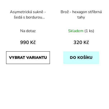
Asymetrická sukně -
Brož - hexagon stříbrná
šedá s bordurou
tahy
Počmáraná
Na dotaz
Skladem
(1 ks)
990 Kč
320 Kč
VYBRAT VARIANTU
DO KOŠÍKU