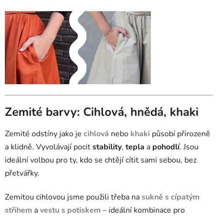
Zemité barvy: Cihlová, hnědá, khaki
Zemité odstíny jako je
cihlová
nebo
khaki
působí přirozeně
a klidně. Vyvolávají pocit
stability
,
tepla
a
pohodlí
. Jsou
ideální volbou pro ty, kdo se chtějí cítit sami sebou, bez
přetvářky.
Zemitou cihlovou jsme použili třeba na
sukně s cípatým
střihem
a
vestu s potiskem
– ideální kombinace pro