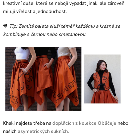
kreativní duše, které se nebojí vypadat jinak, ale zároveň
milují vřelost a jednoduchost.
🧡
Tip: Zemitá paleta sluší téměř každému a krásně se
kombinuje s černou nebo smetanovou.
Khaki najdete třeba na
doplňcích z kolekce Obličeje
nebo
našich
asymetrických sukních
.