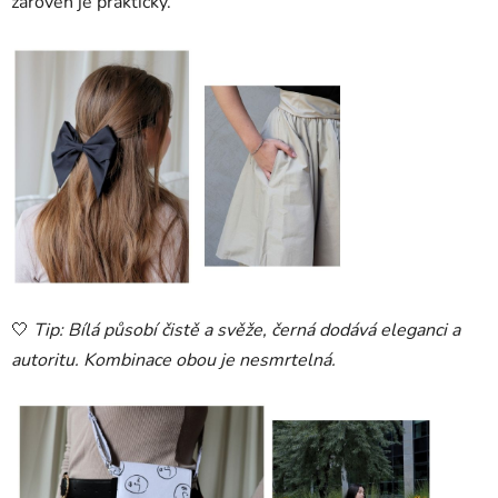
zároveň je praktický.
🤍
Tip: Bílá působí čistě a svěže, černá dodává eleganci a
autoritu. Kombinace obou je nesmrtelná.