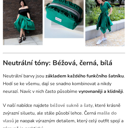
Neutrální tóny: Béžová, černá, bílá
Neutrální barvy jsou
základem každého funkčního šatníku
.
Hodí se ke všemu, dají se snadno kombinovat a nikdy
neurazí. Navíc v nich často působíme
vyrovnaněji a klidněji
.
V naší nabídce najdete
béžové sukně a šaty
, které krásně
zvýrazní siluetu, ale stále působí lehce. Černá
mašle do
vlasů
je naopak výrazným detailem, který celý outfit spojí a