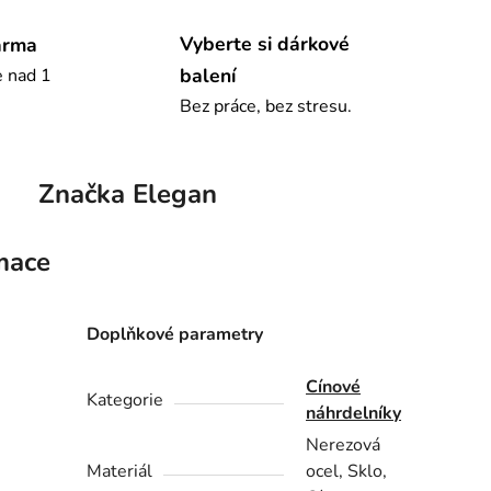
Vyberte si dárkové
arma
balení
e nad 1
Bez práce, bez stresu.
Značka
Elegan
mace
Doplňkové parametry
Cínové
Kategorie
náhrdelníky
Nerezová
Materiál
ocel, Sklo,