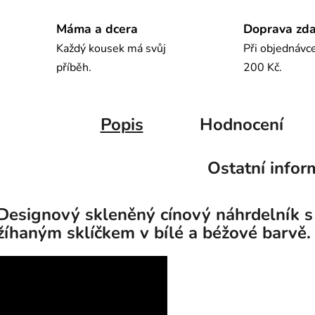
Máma a dcera
Doprava zd
Každý kousek má svůj
Při objednávc
příběh.
200 Kč.
Popis
Hodnocení
Ostatní infor
Designový skleněný cínový náhrdelník s
žíhaným sklíčkem v bílé a béžové barvě.