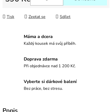
Měrná cena:
Tisk
Zeptat se
Sdílet
Máma a dcera
Každý kousek má svůj příběh.
Doprava zdarma
Při objednávce nad 1 200 Kč.
Vyberte si dárkové balení
Bez práce, bez stresu.
Popis