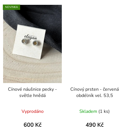
NOVINKA
Cínové náušnice pecky -
Cínový prsten - červená
světle hnědá
obdélník vel. 53,5
Vyprodáno
Skladem
(1 ks)
600 Kč
490 Kč