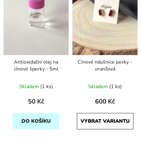
Antioxidační olej na
Cínové náušnice pecky -
cínové šperky - 5ml
oranžová
Skladem
(1 ks)
Skladem
(1 ks)
50 Kč
600 Kč
DO KOŠÍKU
VYBRAT VARIANTU