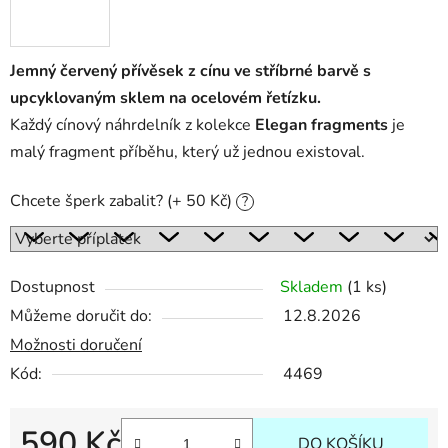
Jemný červený přívěsek z cínu ve stříbrné barvě s
upcyklovaným sklem na ocelovém řetízku.
Každý cínový náhrdelník z kolekce
Elegan fragments
je
malý fragment příběhu, který už jednou existoval.
Chcete šperk zabalit? (+ 50 Kč)
?
Dostupnost
Skladem
(1 ks)
Můžeme doručit do:
12.8.2026
Možnosti doručení
Kód:
4469
590 Kč
DO KOŠÍKU