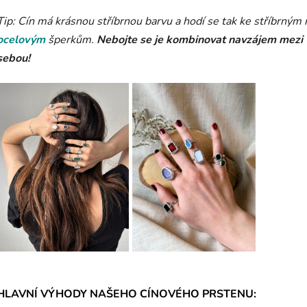
Tip: Cín má krásnou stříbrnou barvu a hodí se tak ke stříbrným
ocelovým
šperkům.
Nebojte se je kombinovat navzájem mezi
sebou!
HLAVNÍ VÝHODY NAŠEHO CÍNOVÉHO PRSTENU: