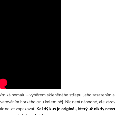
Vzniká pomalu – výběrem skleněného střepu, jeho zasazením a
tvarováním horkého cínu kolem něj. Nic není náhodné, ale záro
nic nelze zopakovat.
Každý kus je originál, který už nikdy nevz