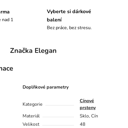
Vyberte si dárkové
arma
balení
e nad 1
Bez práce, bez stresu.
Značka
Elegan
mace
Doplňkové parametry
Cínové
Kategorie
prsteny
Materiál
Sklo, Cín
Velikost
48