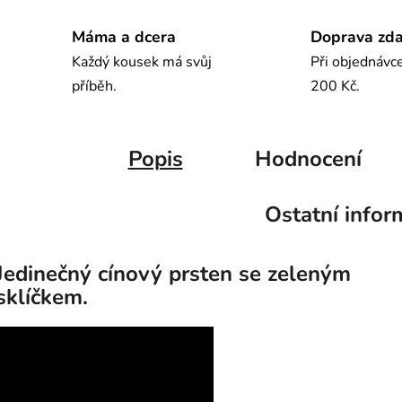
Máma a dcera
Doprava zd
Každý kousek má svůj
Při objednávc
příběh.
200 Kč.
Popis
Hodnocení
Ostatní infor
Jedinečný cínový prsten se zeleným
sklíčkem.