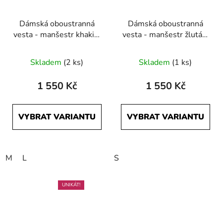
Dámská oboustranná
Dámská oboustranná
vesta - manšestr khaki a
vesta - manšestr žlutá a
černá
černá
Skladem
(2 ks)
Skladem
(1 ks)
1 550 Kč
1 550 Kč
VYBRAT VARIANTU
VYBRAT VARIANTU
M
L
S
UNIKÁT!