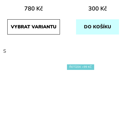
780 Kč
300 Kč
VYBRAT VARIANTU
DO KOŠÍKU
S
ŘETÍZEK +99 KČ