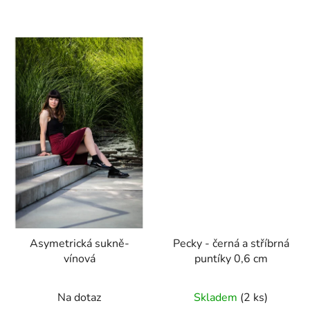
Asymetrická sukně-
Pecky - černá a stříbrná
vínová
puntíky 0,6 cm
Na dotaz
Skladem
(2 ks)