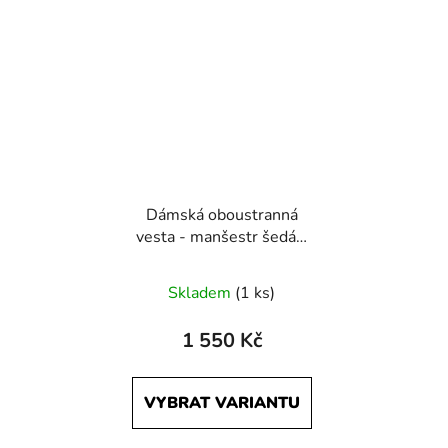
Dámská oboustranná
vesta - manšestr šedá a
červená
Skladem
(1 ks)
1 550 Kč
VYBRAT VARIANTU