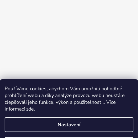
Používáme cookies, abychom Vám umožnili pohodlné
prohlížení webu a díky analýze provozu webu neustále
zlepšovali jeho funkce, výkon a použitelnost... Více
informací
zde
.
Nastavení