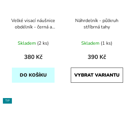
Velké visací náušnice
Náhrdelník - půlkruh
obdélník - černá a
stříbrná tahy
stříbrná
Skladem
(2 ks)
Skladem
(1 ks)
380 Kč
390 Kč
DO KOŠÍKU
VYBRAT VARIANTU
TIP