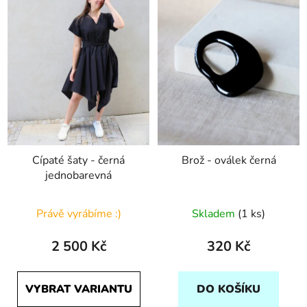
Cípaté šaty - černá
Brož - oválek černá
jednobarevná
Právě vyrábíme :)
Skladem
(1 ks)
2 500 Kč
320 Kč
VYBRAT VARIANTU
DO KOŠÍKU