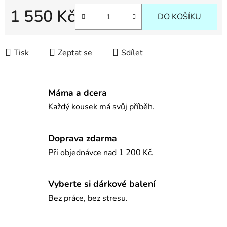
1 550 Kč
DO KOŠÍKU
Měrná cena:
Tisk
Zeptat se
Sdílet
Máma a dcera
Každý kousek má svůj příběh.
Doprava zdarma
Při objednávce nad 1 200 Kč.
Vyberte si dárkové balení
Bez práce, bez stresu.