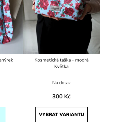
kanýrek
Kosmetická taška - modrá
Květka
Na dotaz
300 Kč
VYBRAT VARIANTU