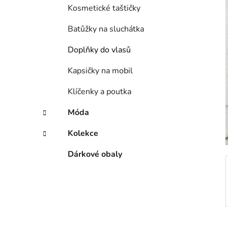
í
Kosmetické taštičky
p
a
Batůžky na sluchátka
n
Doplňky do vlasů
e
l
Kapsičky na mobil
Klíčenky a poutka
Móda
Kolekce
Dárkové obaly