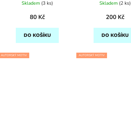
Skladem
(3 ks)
Skladem
(2 ks)
80 Kč
200 Kč
DO KOŠÍKU
DO KOŠÍKU
AUTORSKÝ MOTIV
AUTORSKÝ MOTIV