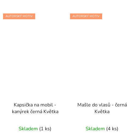
AUTORSKÝ MOTIV
AUTORSKÝ MOTIV
Kapsička na mobil -
Mašle do vlasů - černá
kanýrek černá Květka
Květka
Skladem
(1 ks)
Skladem
(4 ks)