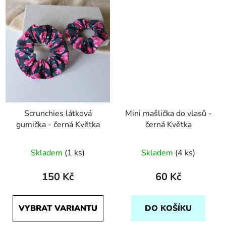
Scrunchies látková
Mini mašlička do vlasů -
gumička - černá Květka
černá Květka
Skladem
(1 ks)
Skladem
(4 ks)
150 Kč
60 Kč
VYBRAT VARIANTU
DO KOŠÍKU