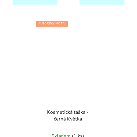
AUTORSKÝ MOTIV
Kosmetická taška -
černá Květka
Skladem
(1 ks)