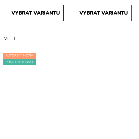
VYBRAT VARIANTU
VYBRAT VARIANTU
M
L
AUTORSKÝ MOTIV
POSLEDNÍ KOUSKY