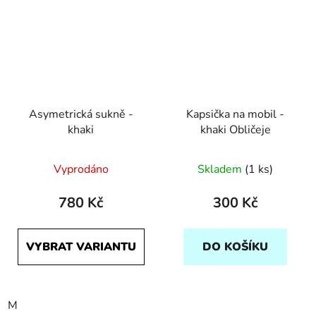
Asymetrická sukně -
Kapsička na mobil -
khaki
khaki Obličeje
Vyprodáno
Skladem
(1 ks)
780 Kč
300 Kč
VYBRAT VARIANTU
DO KOŠÍKU
M