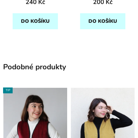
240 Kč
200 Kč
DO KOŠÍKU
DO KOŠÍKU
Podobné produkty
TIP