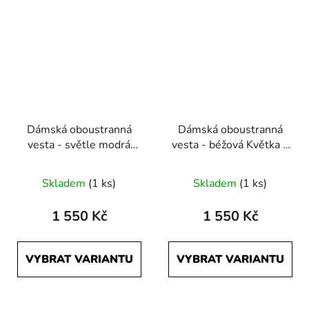
Dámská oboustranná
Dámská oboustranná
vesta - světle modrá
vesta - béžová Květka a
Květka a černá
černá
Skladem
(1 ks)
Skladem
(1 ks)
1 550 Kč
1 550 Kč
VYBRAT VARIANTU
VYBRAT VARIANTU