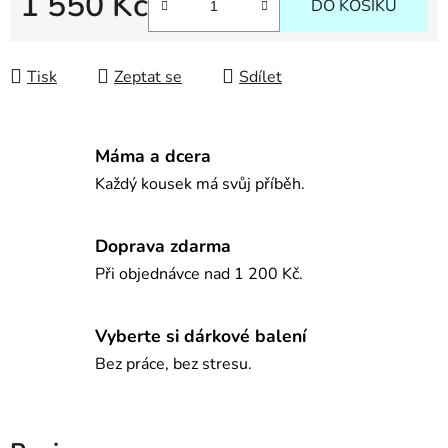
1 550 Kč
DO KOŠÍKU
Měrná cena:
Tisk
Zeptat se
Sdílet
Máma a dcera
Každý kousek má svůj příběh.
Doprava zdarma
Při objednávce nad 1 200 Kč.
Vyberte si dárkové balení
Bez práce, bez stresu.