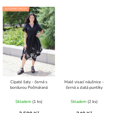
AUTORSKÝ MOTIV
Cípaté šaty - černá s
Malé visací náušnice -
bordurou Počmáraná
černá a zlatá puntíky
Skladem
(1 ks)
Skladem
(2 ks)