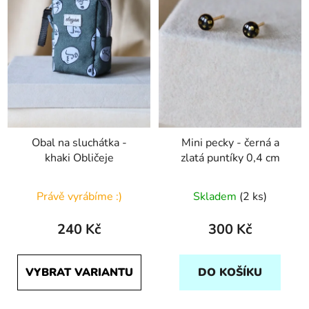
Obal na sluchátka -
Mini pecky - černá a
khaki Obličeje
zlatá puntíky 0,4 cm
Právě vyrábíme :)
Skladem
(2 ks)
240 Kč
300 Kč
VYBRAT VARIANTU
DO KOŠÍKU