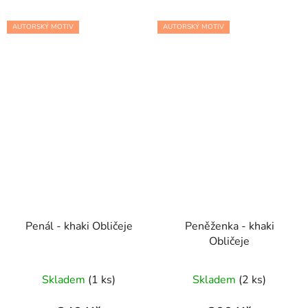
AUTORSKÝ MOTIV
AUTORSKÝ MOTIV
Penál - khaki Obličeje
Peněženka - khaki
Obličeje
Skladem
(1 ks)
Skladem
(2 ks)